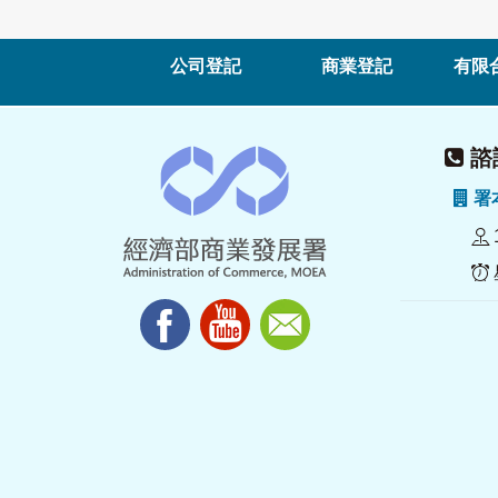
公司登記
商業登記
有限
諮詢