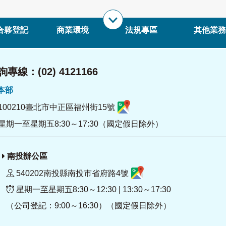
合夥登記
商業環境
法規專區
其他業務
專線：(02) 4121166
署本部
100210臺北市中正區福州街15號
星期一至星期五8:30～17:30（國定假日除外）
南投辦公區
540202南投縣南投市省府路4號
星期一至星期五8:30～12:30 | 13:30～17:30
（公司登記：9:00～16:30）（國定假日除外）