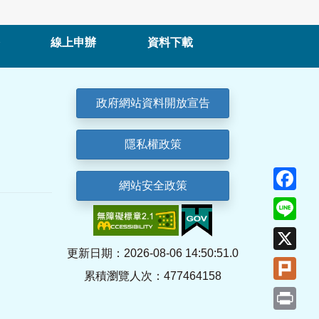
線上申辦
資料下載
政府網站資料開放宣告
隱私權政策
Fa
網站安全政策
Lin
X
更新日期：2026-08-06 14:50:51.0
Plu
累積瀏覽人次：477464158
Pri