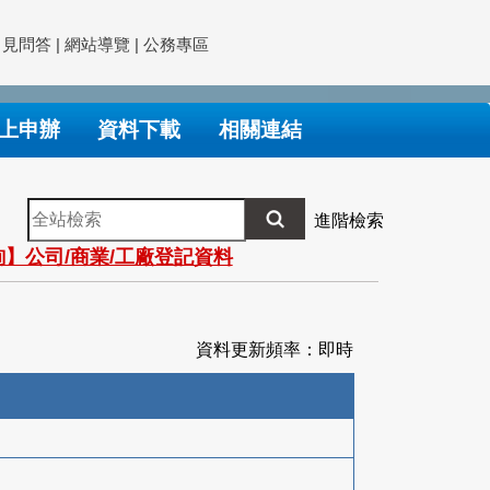
常見問答
|
網站導覽
|
公務專區
上申辦
資料下載
相關連結
全
進階檢索
站
】公司/商業/工廠登記資料
檢
索
資料更新頻率：即時