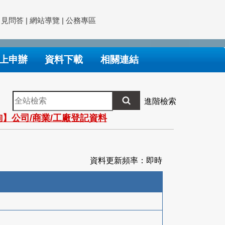
常見問答
|
網站導覽
|
公務專區
上申辦
資料下載
相關連結
全
進階檢索
站
】公司/商業/工廠登記資料
檢
索
資料更新頻率：即時