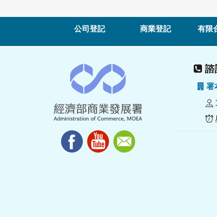
公司登記
商業登記
有限
諮詢