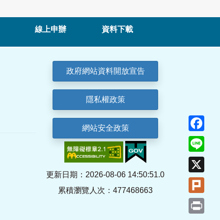
線上申辦
資料下載
政府網站資料開放宣告
隱私權政策
Fa
網站安全政策
Lin
X
更新日期：2026-08-06 14:50:51.0
Plu
累積瀏覽人次：477468663
Pri