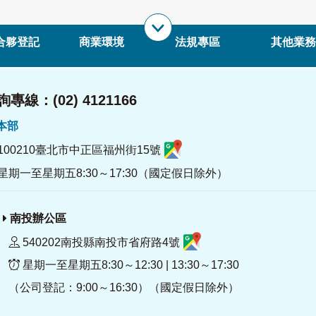
合夥登記
商業環境
法規專區
其他業務
專線：(02) 4121166
署本部
100210臺北市中正區福州街15號
星期一至星期五8:30～17:30（國定假日除外）
南投辦公區
540202南投縣南投市省府路4號
星期一至星期五8:30～12:30 | 13:30～17:30
（公司登記：9:00～16:30）（國定假日除外）