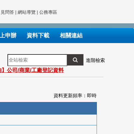
常見問答
|
網站導覽
|
公務專區
上申辦
資料下載
相關連結
全
進階檢索
站
】公司/商業/工廠登記資料
檢
索
資料更新頻率：即時