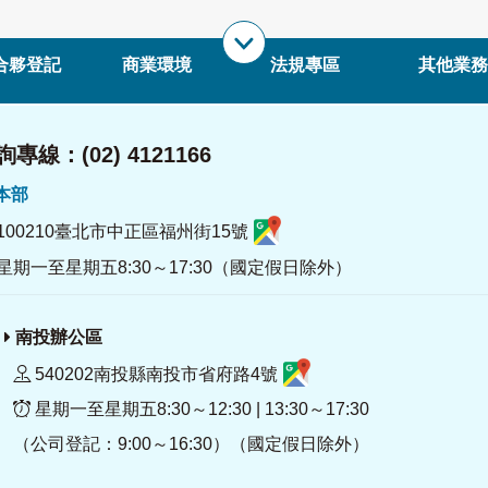
合夥登記
商業環境
法規專區
其他業務
專線：(02) 4121166
署本部
100210臺北市中正區福州街15號
星期一至星期五8:30～17:30（國定假日除外）
南投辦公區
540202南投縣南投市省府路4號
星期一至星期五8:30～12:30 | 13:30～17:30
（公司登記：9:00～16:30）（國定假日除外）