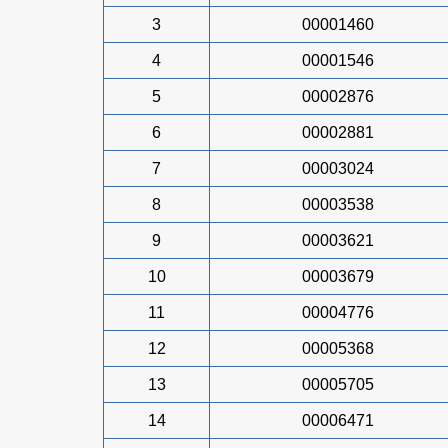
3
00001460
4
00001546
5
00002876
6
00002881
7
00003024
8
00003538
9
00003621
10
00003679
11
00004776
12
00005368
13
00005705
14
00006471