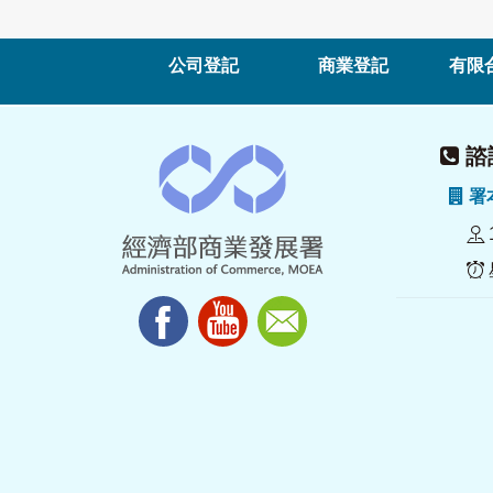
公司登記
商業登記
有限
諮詢