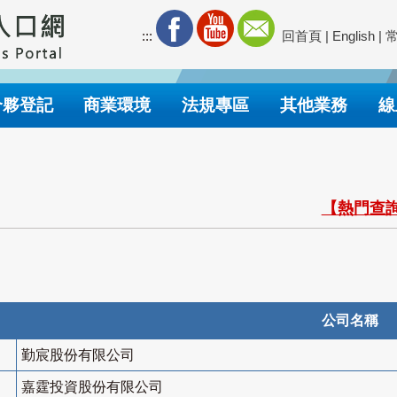
:::
回首頁
|
English
|
合夥登記
商業環境
法規專區
其他業務
線
【熱門查詢
公司名稱
勤宸股份有限公司
嘉霆投資股份有限公司