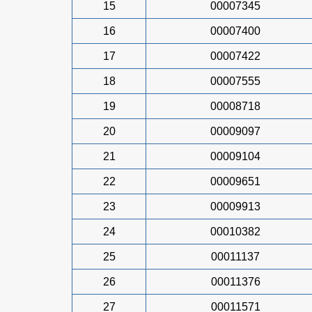
15
00007345
16
00007400
17
00007422
18
00007555
19
00008718
20
00009097
21
00009104
22
00009651
23
00009913
24
00010382
25
00011137
26
00011376
27
00011571