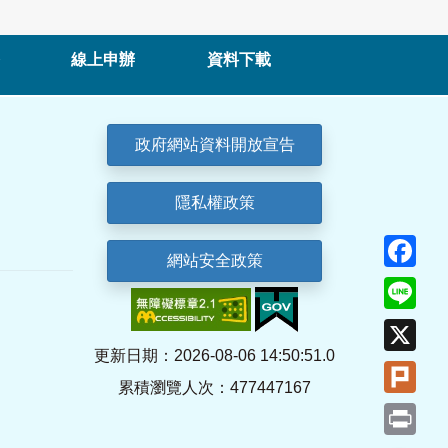
線上申辦
資料下載
政府網站資料開放宣告
隱私權政策
Fa
網站安全政策
Lin
X
更新日期：2026-08-06 14:50:51.0
Plu
累積瀏覽人次：477447167
Pri