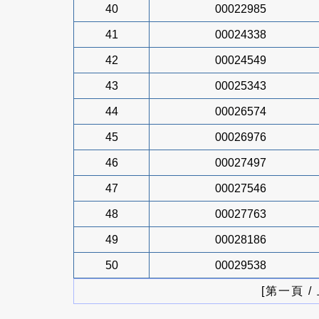
40
00022985
41
00024338
42
00024549
43
00025343
44
00026574
45
00026976
46
00027497
47
00027546
48
00027763
49
00028186
50
00029538
[第一頁 /