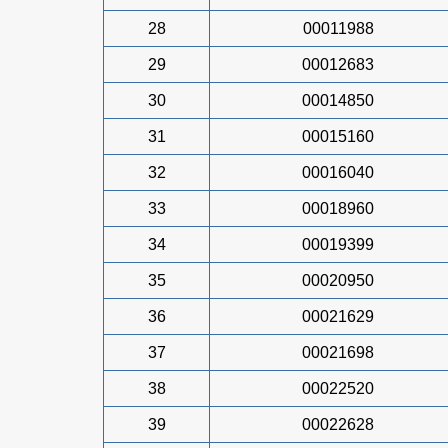
28
00011988
29
00012683
30
00014850
31
00015160
32
00016040
33
00018960
34
00019399
35
00020950
36
00021629
37
00021698
38
00022520
39
00022628