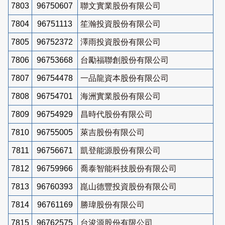
7803
96750607
聯文實業股份有限公司
7804
96751113
笙瀚投資股份有限公司
7805
96752372
澤雨投資股份有限公司
7806
96753668
台勵福聯創股份有限公司
7807
96754478
一品龍資本股份有限公司
7808
96754701
海洲實業股份有限公司
7809
96754929
昌時代股份有限公司
7810
96755005
萊吉股份有限公司
7811
96756671
凱登能源股份有限公司
7812
96759966
喬泰智能科技股份有限公司
7813
96760393
崑山德豐投資股份有限公司
7814
96761169
勝瑋股份有限公司
7815
96762575
台浚源股份有限公司