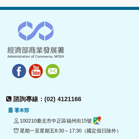
諮詢專線：(02) 4121166
署本部
100210臺北市中正區福州街15號
星期一至星期五8:30～17:30（國定假日除外）