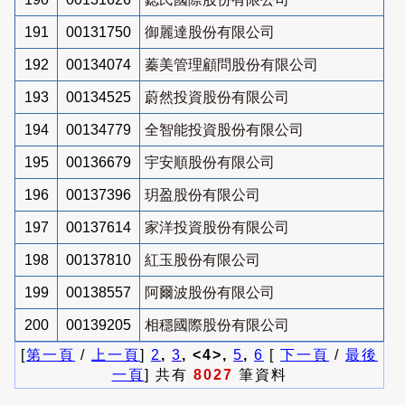
191
00131750
御麗達股份有限公司
192
00134074
蓁美管理顧問股份有限公司
193
00134525
蔚然投資股份有限公司
194
00134779
全智能投資股份有限公司
195
00136679
宇安順股份有限公司
196
00137396
玥盈股份有限公司
197
00137614
家洋投資股份有限公司
198
00137810
紅玉股份有限公司
199
00138557
阿爾波股份有限公司
200
00139205
相穩國際股份有限公司
[
第一頁
/
上一頁
]
2
,
3
, <4>,
5
,
6
[
下一頁
/
最後
一頁
] 共有
8027
筆資料