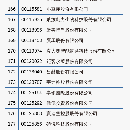
166
00115581
小豆芽股份有限公司
167
00115935
爪族動力生物科技股份有限公司
168
00118996
聚美時尚股份有限公司
169
00119453
鷹馬股份有限公司
170
00119974
真大塊智能網路科技股份有限公司
171
00120022
鉅客永饕股份有限公司
172
00123040
昌喆股份有限公司
173
00123787
宇力控股股份有限公司
174
00125194
享碩國際股份有限公司
175
00125292
儒億投資股份有限公司
176
00125363
寶連堡控股股份有限公司
177
00125856
碩儷科技股份有限公司