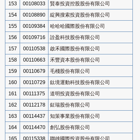
153
00108033
賢泰投資控股股份有限公司
154
00108890
綻興搜索投資股份有限公司
155
00109384
哈哈哈國際股份有限公司
156
00109716
詮盈科技股份有限公司
157
00110538
啟禾國際股份有限公司
158
00110663
禾豐資本股份有限公司
159
00110679
毛棧股份有限公司
160
00110729
鈦境運動科技股份有限公司
161
00111375
道明投資股份有限公司
162
00112178
鉦瑞股份有限公司
163
00114437
知策事業股份有限公司
164
00114470
創弘股份有限公司
165
00115338
聯雄國際投資股份有限公司