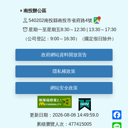
南投辦公區
540202南投縣南投市省府路4號
星期一至星期五8:30～12:30 | 13:30～17:30
（公司登記：9:00～16:30）（國定假日除外）
政府網站資料開放宣告
隱私權政策
網站安全政策
F
更新日期：2026-08-06 14:49:59.0
累積瀏覽人次：477415005
Li