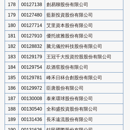
178
00127138
創易聊股份有限公司
179
00127480
藍新投資股份有限公司
180
00127714
艾里資本股份有限公司
181
00127910
優托彼雅股份有限公司
182
00128832
騰元儀控科技股份有限公司
183
00129179
王冠千大投資控股股份有限公司
184
00129754
镹酒窖股份有限公司
185
00129781
峰禾日秝合創股份有限公司
186
00129972
臣唐股份有限公司
187
00130008
泰來環球股份有限公司
188
00130540
全和盛投資股份有限公司
189
00131436
長禾遠流股份有限公司
190
00131626
鋕民國際股份有限公司