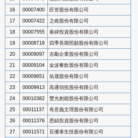
16
00007400
匠管股份有限公司
17
00007422
之維股份有限公司
18
00007555
泰緯投資股份有限公司
19
00008718
四季長期照顧股份有限公司
20
00009097
吉勵企業股份有限公司
21
00009104
金波餐飲股份有限公司
22
00009651
佑晟股份有限公司
23
00009913
高通領投股份有限公司
24
00010382
豐光創能股份有限公司
25
00011137
有意義文理股份有限公司
26
00011376
恩鎬投資股份有限公司
27
00011571
百優泰生技股份有限公司