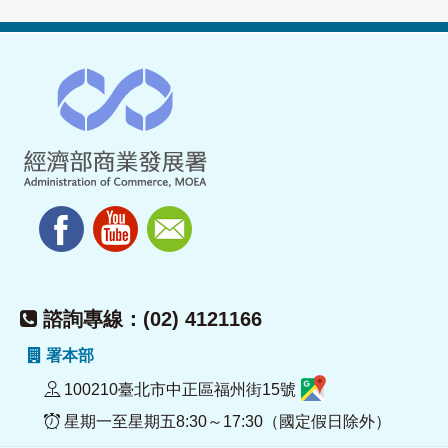
諮詢專線：(02) 4121166
署本部
100210臺北市中正區福州街15號
星期一至星期五8:30～17:30（國定假日除外）