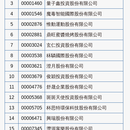
3
00001460
量子鑫投資股份有限公司
4
00001546
魔毒智能國際股份有限公司
5
00002876
惟動運動股份有限公司
6
00002881
鼎旺蜜醬燒烤股份有限公司
7
00003024
玄仁投資股份有限公司
8
00003538
秝驎國際股份有限公司
9
00003621
澄月股份有限公司
10
00003679
俊穎投資股份有限公司
11
00004776
舒晟企業股份有限公司
12
00005368
斑斑天使投資股份有限公司
13
00005705
杯思特環保科技股份有限公司
14
00006471
興瑞股份有限公司
15
00007345
灃源寓樂股份有限公司