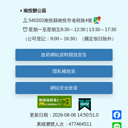
南投辦公區
540202南投縣南投市省府路4號
星期一至星期五8:30～12:30 | 13:30～17:30
（公司登記：9:00～16:30）（國定假日除外）
政府網站資料開放宣告
隱私權政策
網站安全政策
F
更新日期：2026-08-06 14:50:51.0
累積瀏覽人次：477464511
Li