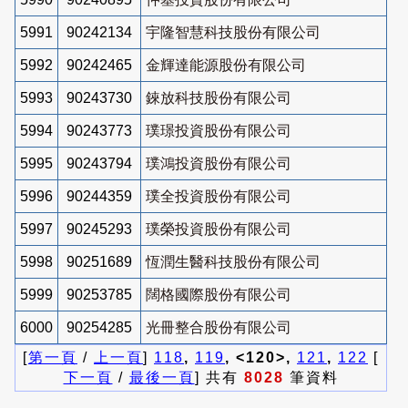
5991
90242134
宇隆智慧科技股份有限公司
5992
90242465
金輝達能源股份有限公司
5993
90243730
錸放科技股份有限公司
5994
90243773
璞璟投資股份有限公司
5995
90243794
璞鴻投資股份有限公司
5996
90244359
璞全投資股份有限公司
5997
90245293
璞榮投資股份有限公司
5998
90251689
恆潤生醫科技股份有限公司
5999
90253785
闊格國際股份有限公司
6000
90254285
光冊整合股份有限公司
[
第一頁
/
上一頁
]
118
,
119
, <120>,
121
,
122
[
下一頁
/
最後一頁
] 共有
8028
筆資料