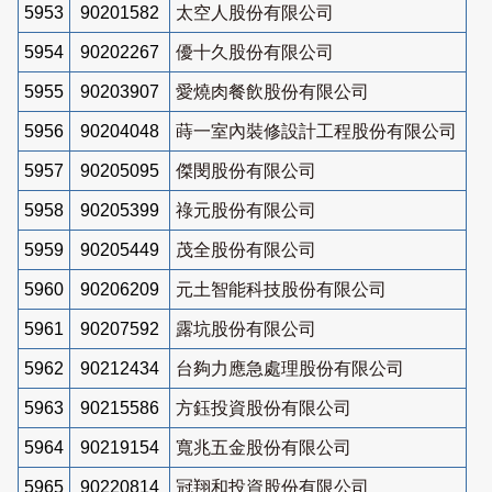
5953
90201582
太空人股份有限公司
5954
90202267
優十久股份有限公司
5955
90203907
愛燒肉餐飲股份有限公司
5956
90204048
蒔一室內裝修設計工程股份有限公司
5957
90205095
傑閔股份有限公司
5958
90205399
祿元股份有限公司
5959
90205449
茂全股份有限公司
5960
90206209
元土智能科技股份有限公司
5961
90207592
露坑股份有限公司
5962
90212434
台夠力應急處理股份有限公司
5963
90215586
方鈺投資股份有限公司
5964
90219154
寬兆五金股份有限公司
5965
90220814
冠翔和投資股份有限公司