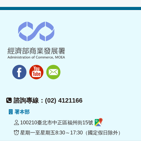
諮詢專線：(02) 4121166
署本部
100210臺北市中正區福州街15號
星期一至星期五8:30～17:30（國定假日除外）