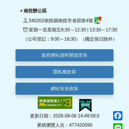
南投辦公區
540202南投縣南投市省府路4號
星期一至星期五8:30～12:30 | 13:30～17:30
（公司登記：9:00～16:30）（國定假日除外）
政府網站資料開放宣告
隱私權政策
網站安全政策
F
更新日期：2026-08-06 14:49:59.0
累積瀏覽人次：477420090
Li