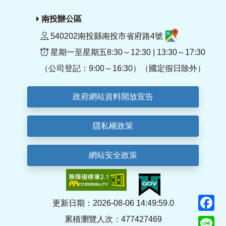
南投辦公區
540202南投縣南投市省府路4號
星期一至星期五8:30～12:30 | 13:30～17:30
（公司登記：9:00～16:30）（國定假日除外）
政府網站資料開放宣告
隱私權政策
網站安全政策
F
更新日期：2026-08-06 14:49:59.0
累積瀏覽人次：477427469
Li