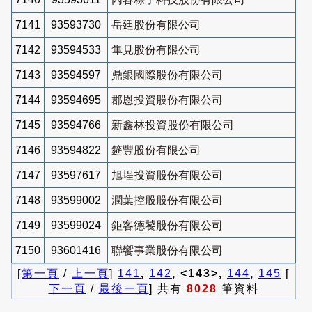
7141
93593730
岳廷股份有限公司
7142
93594533
隼見股份有限公司
7143
93594597
鼎銀國際股份有限公司
7144
93594695
郡恩投資股份有限公司
7145
93594766
新鑫林投資股份有限公司
7146
93594822
筵豐股份有限公司
7147
93597617
旭埕投資股份有限公司
7148
93599002
潤葉控股股份有限公司
7149
93599024
鉅客德饕股份有限公司
7150
93601416
聯饗事業股份有限公司
[
第一頁
/
上一頁
]
141
,
142
, <143>,
144
,
145
[
下一頁
/
最後一頁
] 共有
8028
筆資料