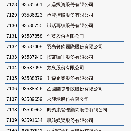
7128
93585561
大鼎投資股份有限公司
7129
93586323
承豐控股股份有限公司
7130
93586750
賦活再續股份有限公司
7131
93587358
勻英股份有限公司
7132
93587408
羽島餐飲國際股份有限公司
7133
93587940
拓瓦咖啡股份有限公司
7134
93587955
方泉股份有限公司
7135
93588379
升森企業股份有限公司
7136
93588526
乙圓國際餐飲股份有限公司
7137
93589659
永興承股份有限公司
7138
93590662
興聚康管理顧問股份有限公司
7139
93591634
繽綺娛樂股份有限公司
7140
93593611
內容粽子科技股份有限公司