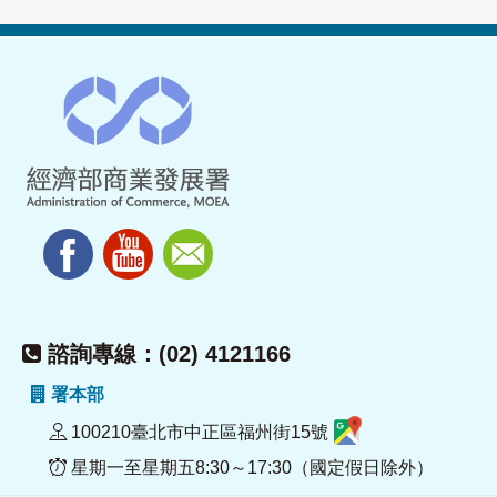
諮詢專線：(02) 4121166
署本部
100210臺北市中正區福州街15號
星期一至星期五8:30～17:30（國定假日除外）