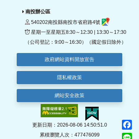
南投辦公區
540202南投縣南投市省府路4號
星期一至星期五8:30～12:30 | 13:30～17:30
（公司登記：9:00～16:30）（國定假日除外）
政府網站資料開放宣告
隱私權政策
網站安全政策
F
更新日期：2026-08-06 14:50:51.0
累積瀏覽人次：477476099
Li