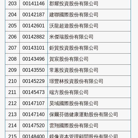
203
00141146
郡耀投資股份有限公司
204
00142187
建聯國際股份有限公司
205
00142601
沃龍超遊股份有限公司
206
00142882
米傑瑞股份有限公司
207
00143101
鉅貿投資股份有限公司
208
00143496
賀宸股份有限公司
209
00143550
常蕙投資股份有限公司
210
00145229
璟豐林投資股份有限公司
211
00145473
端方股份有限公司
212
00147107
昊域國際股份有限公司
213
00147140
保爾芬德健康運動股份有限公司
214
00147520
雲翔國際股份有限公司
215
00148400
鏡像資本管理顧問股份有限公司