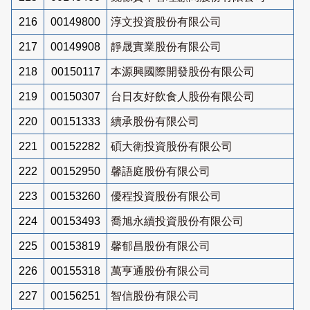
216
00149800
淳文投資股份有限公司
217
00149908
靜晟實業股份有限公司
218
00150117
本源興國際開發股份有限公司
219
00150307
台日友好飲食人股份有限公司
220
00151333
續承股份有限公司
221
00152282
碩大衛投資股份有限公司
222
00152950
馨語庭股份有限公司
223
00153260
優程投資股份有限公司
224
00153493
喬旭永續投資股份有限公司
225
00153819
馨郁昌股份有限公司
226
00155318
萬亨通股份有限公司
227
00156251
智信股份有限公司