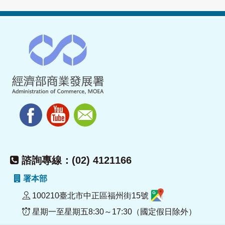
諮詢專線：(02) 4121166
署本部
100210臺北市中正區福州街15號
星期一至星期五8:30～17:30（國定假日除外）