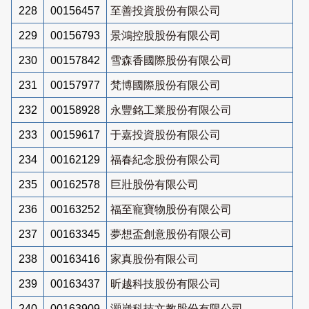
228
00156457
至善投資股份有限公司
229
00156793
景鴻控股股份有限公司
230
00157842
雪森香國際股份有限公司
231
00157977
梵博國際股份有限公司
232
00158928
永豐銘工業股份有限公司
233
00159617
于嘉投資股份有限公司
234
00162129
福春紀念股份有限公司
235
00162578
巨壯股份有限公司
236
00163252
福至寵寶物股份有限公司
237
00163345
夢想盃創意股份有限公司
238
00163416
家真股份有限公司
239
00163437
昕越科技股份有限公司
240
00163909
灝崴科技文教股份有限公司