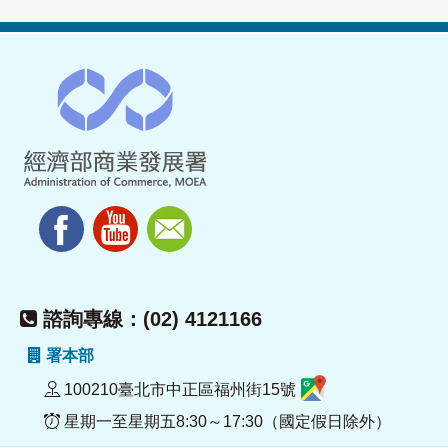
諮詢專線：(02) 4121166
署本部
100210臺北市中正區福州街15號
星期一至星期五8:30～17:30（國定假日除外）