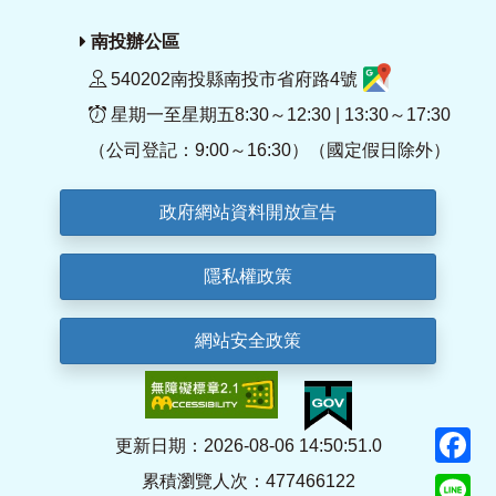
南投辦公區
540202南投縣南投市省府路4號
星期一至星期五8:30～12:30 | 13:30～17:30
（公司登記：9:00～16:30）（國定假日除外）
政府網站資料開放宣告
隱私權政策
網站安全政策
F
更新日期：2026-08-06 14:50:51.0
累積瀏覽人次：477466122
Li