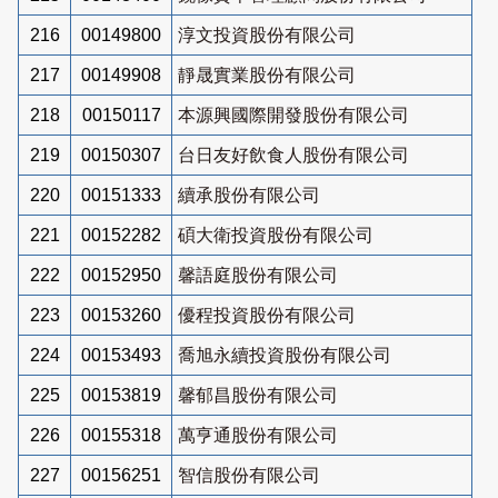
216
00149800
淳文投資股份有限公司
217
00149908
靜晟實業股份有限公司
218
00150117
本源興國際開發股份有限公司
219
00150307
台日友好飲食人股份有限公司
220
00151333
續承股份有限公司
221
00152282
碩大衛投資股份有限公司
222
00152950
馨語庭股份有限公司
223
00153260
優程投資股份有限公司
224
00153493
喬旭永續投資股份有限公司
225
00153819
馨郁昌股份有限公司
226
00155318
萬亨通股份有限公司
227
00156251
智信股份有限公司