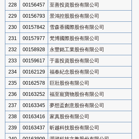
228
00156457
至善投資股份有限公司
229
00156793
景鴻控股股份有限公司
230
00157842
雪森香國際股份有限公司
231
00157977
梵博國際股份有限公司
232
00158928
永豐銘工業股份有限公司
233
00159617
于嘉投資股份有限公司
234
00162129
福春紀念股份有限公司
235
00162578
巨壯股份有限公司
236
00163252
福至寵寶物股份有限公司
237
00163345
夢想盃創意股份有限公司
238
00163416
家真股份有限公司
239
00163437
昕越科技股份有限公司
240
00163909
灝崴科技文教股份有限公司