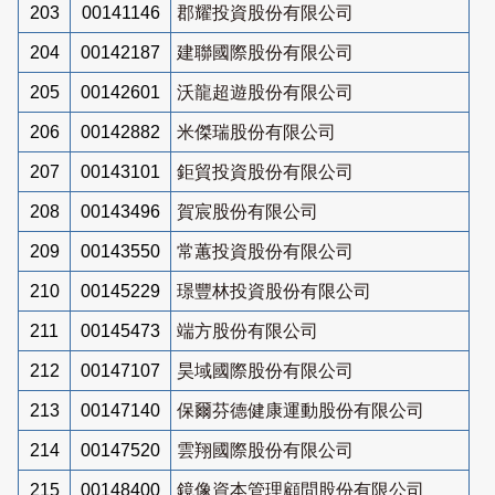
203
00141146
郡耀投資股份有限公司
204
00142187
建聯國際股份有限公司
205
00142601
沃龍超遊股份有限公司
206
00142882
米傑瑞股份有限公司
207
00143101
鉅貿投資股份有限公司
208
00143496
賀宸股份有限公司
209
00143550
常蕙投資股份有限公司
210
00145229
璟豐林投資股份有限公司
211
00145473
端方股份有限公司
212
00147107
昊域國際股份有限公司
213
00147140
保爾芬德健康運動股份有限公司
214
00147520
雲翔國際股份有限公司
215
00148400
鏡像資本管理顧問股份有限公司