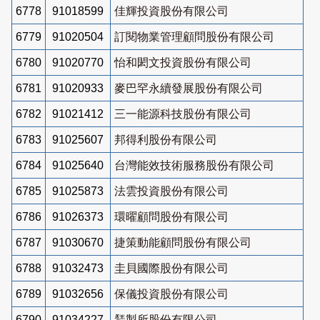
6778
91018599
佳輝投資股份有限公司
6779
91020504
訂閱物業管理顧問股份有限公司
6780
91020770
怡和閎文投資股份有限公司
6781
91020933
麥巴罕永續發展股份有限公司
6782
91021412
三一能源科技股份有限公司
6783
91025607
邦得利股份有限公司
6784
91025640
台灣能效技術服務股份有限公司
6785
91025873
法雲投資股份有限公司
6786
91026373
環曜顧問股份有限公司
6787
91030670
捷策動能顧問股份有限公司
6788
91032473
圭貝國際股份有限公司
6789
91032656
保儀投資股份有限公司
6790
91034227
鵟製所股份有限公司