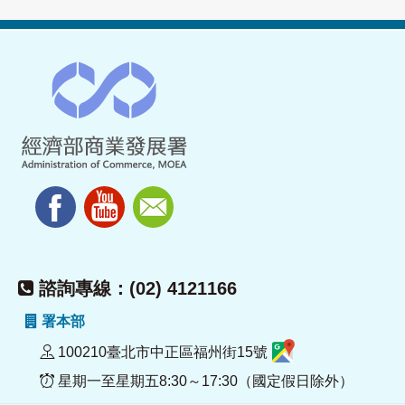
諮詢專線：(02) 4121166
署本部
100210臺北市中正區福州街15號
星期一至星期五8:30～17:30（國定假日除外）