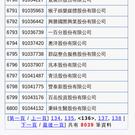
6791
91035963
猴子娛樂媒體股份有限公司
6792
91036442
興勝國際興業股份有限公司
6793
91036739
一百分股份有限公司
6794
91037420
奧洋股份有限公司
6795
91037738
群惢整合服務股份有限公司
6796
91037907
兆本股份有限公司
6797
91041487
青活股份有限公司
6798
91041775
豐泰新股份有限公司
6799
91043176
百岳投資股份有限公司
6800
91044132
秉秝生醫股份有限公司
[
第一頁
/
上一頁
]
134
,
135
, <136>,
137
,
138
[
下一頁
/
最後一頁
] 共有
8039
筆資料