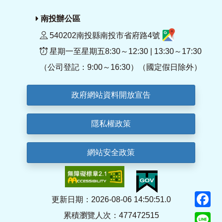
南投辦公區
540202南投縣南投市省府路4號
星期一至星期五8:30～12:30 | 13:30～17:30
（公司登記：9:00～16:30）（國定假日除外）
政府網站資料開放宣告
隱私權政策
網站安全政策
F
更新日期：2026-08-06 14:50:51.0
累積瀏覽人次：477472515
Li