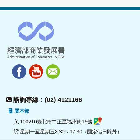
諮詢專線：(02) 4121166
署本部
100210臺北市中正區福州街15號
星期一至星期五8:30～17:30（國定假日除外）