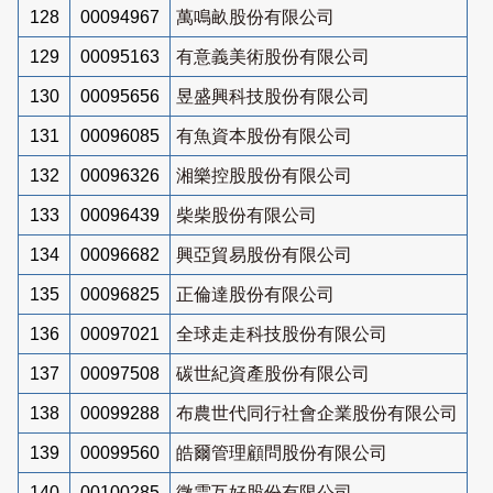
128
00094967
萬鳴畝股份有限公司
129
00095163
有意義美術股份有限公司
130
00095656
昱盛興科技股份有限公司
131
00096085
有魚資本股份有限公司
132
00096326
湘樂控股股份有限公司
133
00096439
柴柴股份有限公司
134
00096682
興亞貿易股份有限公司
135
00096825
正倫達股份有限公司
136
00097021
全球走走科技股份有限公司
137
00097508
碳世紀資產股份有限公司
138
00099288
布農世代同行社會企業股份有限公司
139
00099560
皓爾管理顧問股份有限公司
140
00100285
微雲互好股份有限公司