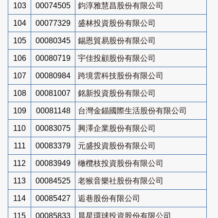
103
00074505
鈞淳雅慧昌股份有限公司
104
00077329
盛林投資股份有限公司
105
00080345
錫恩貿易股份有限公司
106
00080719
宇佳投顧股份有限公司
107
00080984
跨境雲科技股份有限公司
108
00081007
銘新投資股份有限公司
109
00081148
台灣金錨國際生活股份有限公司
110
00083075
興澤企業股份有限公司
111
00083379
元盛投資股份有限公司
112
00083949
橄欖枝投資股份有限公司
113
00084525
老猴音樂社股份有限公司
114
00085427
逅巷股份有限公司
115
00085833
晨星環球投資股份有限公司