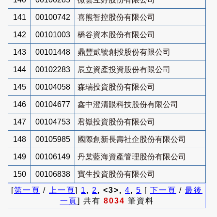
141
00100742
喜熊智控股份有限公司
142
00101003
橋谷資本股份有限公司
143
00101448
鼎豐貳號創投股份有限公司
144
00102283
辰立資產投資股份有限公司
145
00104058
森瑞投資股份有限公司
146
00104677
鑫中澄清眼科技股份有限公司
147
00104753
君嶽投資股份有限公司
148
00105985
國際創新長壽社企股份有限公司
149
00106149
丹棠藍海資產管理股份有限公司
150
00106838
寶生投資股份有限公司
[
第一頁
/
上一頁
]
1
,
2
, <3>,
4
,
5
[
下一頁
/
最後
一頁
] 共有
8034
筆資料