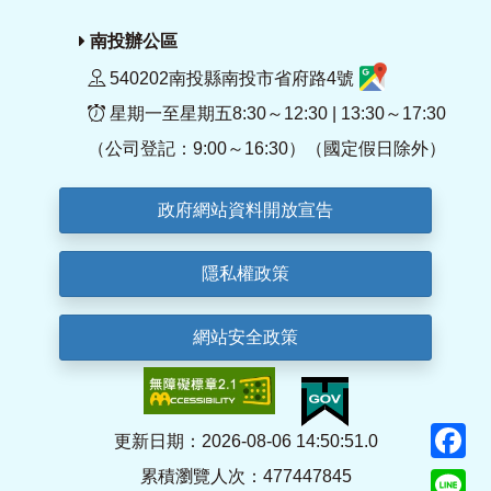
南投辦公區
540202南投縣南投市省府路4號
星期一至星期五8:30～12:30 | 13:30～17:30
（公司登記：9:00～16:30）（國定假日除外）
政府網站資料開放宣告
隱私權政策
網站安全政策
F
更新日期：2026-08-06 14:50:51.0
累積瀏覽人次：477447845
Li