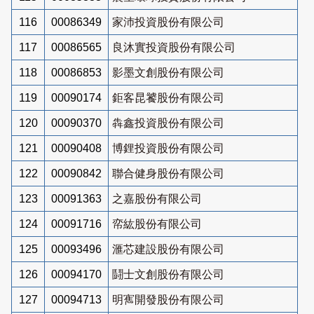
116
00086349
家沛投資股份有限公司
117
00086565
良沐實投資股份有限公司
118
00086853
影墨文創股份有限公司
119
00090174
鉅客昆饕股份有限公司
120
00090370
犇鑫投資股份有限公司
121
00090408
博鋰投資股份有限公司
122
00090842
聯合健身股份有限公司
123
00091363
之嘉股份有限公司
124
00091716
帟紘股份有限公司
125
00093496
滙芯建設股份有限公司
126
00094170
鬪士文創股份有限公司
127
00094713
明寯開發股份有限公司