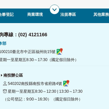
合夥登記
商業環境
法規專區
其他業務
專線：(02) 4121166
署本部
100210臺北市中正區福州街15號
星期一至星期五8:30～17:30（國定假日除外）
南投辦公區
540202南投縣南投市省府路4號
星期一至星期五8:30～12:30 | 13:30～17:30
（公司登記：9:00～16:30）（國定假日除外）