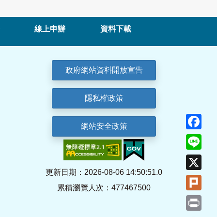
線上申辦
資料下載
政府網站資料開放宣告
隱私權政策
Fa
網站安全政策
Lin
X
更新日期：2026-08-06 14:50:51.0
Plu
累積瀏覽人次：477467500
Pri