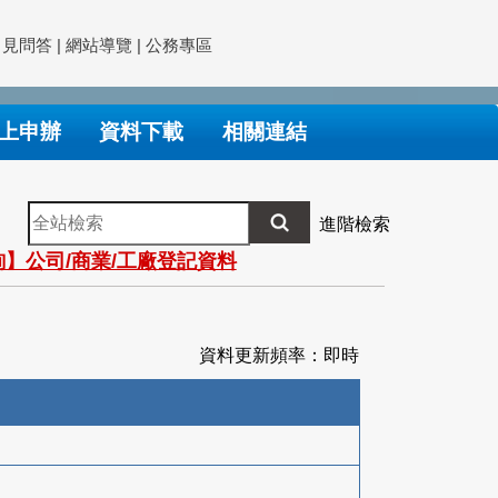
常見問答
|
網站導覽
|
公務專區
上申辦
資料下載
相關連結
全
進階檢索
站
】公司/商業/工廠登記資料
檢
索
資料更新頻率：即時