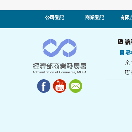
公司登記
商業登記
有限
諮詢