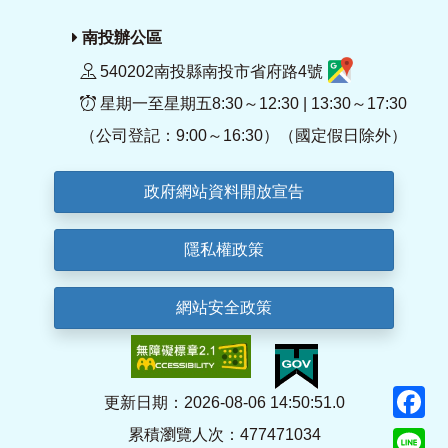
南投辦公區
540202南投縣南投市省府路4號
星期一至星期五8:30～12:30 | 13:30～17:30
（公司登記：9:00～16:30）（國定假日除外）
政府網站資料開放宣告
隱私權政策
網站安全政策
F
更新日期：2026-08-06 14:50:51.0
累積瀏覽人次：477471034
Li