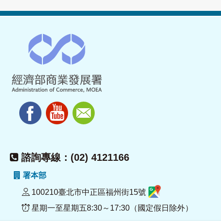
諮詢專線：(02) 4121166
署本部
100210臺北市中正區福州街15號
星期一至星期五8:30～17:30（國定假日除外）