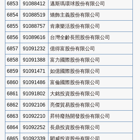
6853
91088412
邁斯瑪環球股份有限公司
6854
91088519
矯飾主義股份有限公司
6855
91088757
肯康樂活股份有限公司
6856
91089616
台灣全齡長照股份有限公司
6857
91091232
億得富股份有限公司
6858
91091388
富力國際股份有限公司
6859
91091471
如億國際股份有限公司
6860
91091486
富倫國際股份有限公司
6861
91091802
大銘投資股份有限公司
6862
91092106
亮傑貿易股份有限公司
6863
91092210
昇特廢熱開發股份有限公司
6864
91092252
長鼎投資股份有限公司
6865
91092339
閎威投資股份有限公司