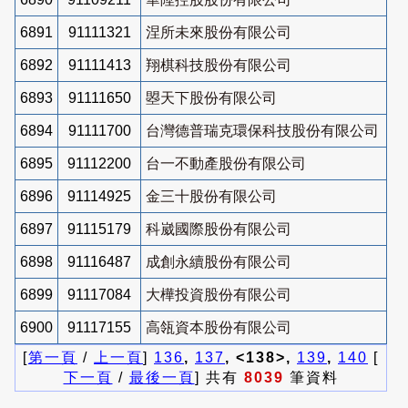
6891
91111321
涅所未來股份有限公司
6892
91111413
翔棋科技股份有限公司
6893
91111650
曌天下股份有限公司
6894
91111700
台灣德普瑞克環保科技股份有限公司
6895
91112200
台一不動產股份有限公司
6896
91114925
金三十股份有限公司
6897
91115179
科崴國際股份有限公司
6898
91116487
成創永續股份有限公司
6899
91117084
大樺投資股份有限公司
6900
91117155
高瓴資本股份有限公司
[
第一頁
/
上一頁
]
136
,
137
, <138>,
139
,
140
[
下一頁
/
最後一頁
] 共有
8039
筆資料