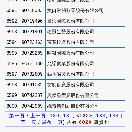
6591
90718383
笑口常開影業股份有限公司
6592
90719496
韋沃國際股份有限公司
6593
90721401
名冠生醫股份有限公司
6594
90723463
寬寬投資股份有限公司
6595
90725265
晴耕國際股份有限公司
6596
90731180
允諾實業股份有限公司
6597
90732809
藝本誠製股份有限公司
6598
90741032
交點創意股份有限公司
6599
90742237
興傑發實業股份有限公司
6600
90742969
綠雷德創新股份有限公司
[
第一頁
/
上一頁
]
130
,
131
, <132>,
133
,
134
[
下一頁
/
最後一頁
] 共有
8026
筆資料