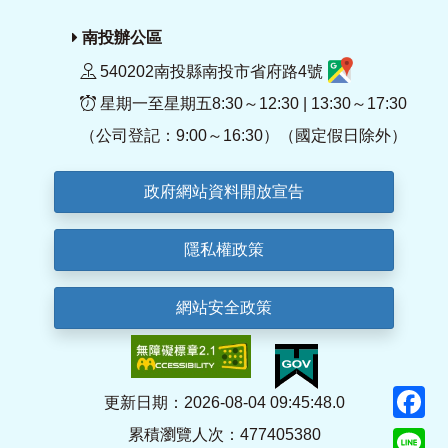
南投辦公區
540202南投縣南投市省府路4號
星期一至星期五8:30～12:30 | 13:30～17:30
（公司登記：9:00～16:30）（國定假日除外）
政府網站資料開放宣告
隱私權政策
網站安全政策
F
更新日期：2026-08-04 09:45:48.0
累積瀏覽人次：477405380
Li