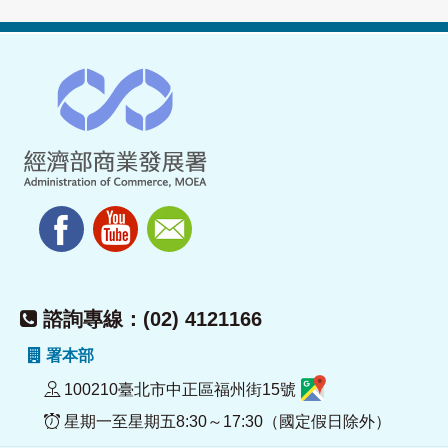
諮詢專線：(02) 4121166
署本部
100210臺北市中正區福州街15號
星期一至星期五8:30～17:30（國定假日除外）