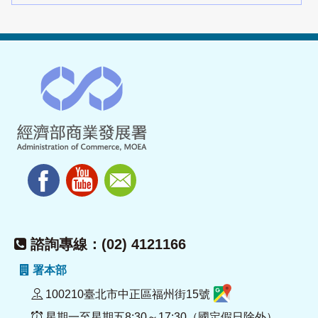
諮詢專線：(02) 4121166
署本部
100210臺北市中正區福州街15號
星期一至星期五8:30～17:30（國定假日除外）