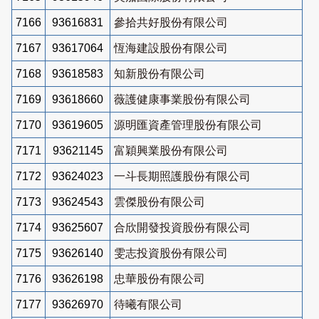
7166
93616831
參拾共好股份有限公司
7167
93617064
恆海建設股份有限公司
7168
93618583
知新股份有限公司
7169
93618660
薇護健康事業股份有限公司
7170
93619605
源明匯資產管理股份有限公司
7171
93621145
富穎興業股份有限公司
7172
93624023
一斗長期照護股份有限公司
7173
93624543
雲傑股份有限公司
7174
93625607
合欣開發投資股份有限公司
7175
93626140
雯志投資股份有限公司
7176
93626198
忠華股份有限公司
7177
93626970
待曦有限公司