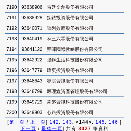
7190
93638906
雷廷文創股份有限公司
7191
93638928
鈦銥投資股份有限公司
7192
93640071
陣列效應股份有限公司
7193
93640419
咻三六零股份有限公司
7194
93641120
雍碲國際教練股份有限公司
7195
93642922
強獅生活科技股份有限公司
7196
93647779
瑋奕投資股份有限公司
7197
93648643
睿眺資訊股份有限公司
7198
93648799
毅理鑫資產管理股份有限公司
7199
93649729
常盛資訊科技股份有限公司
7200
93649903
心路投資股份有限公司
[
第一頁
/
上一頁
]
142
,
143
, <144>,
145
,
146
[
下一頁
/
最後一頁
] 共有
8027
筆資料