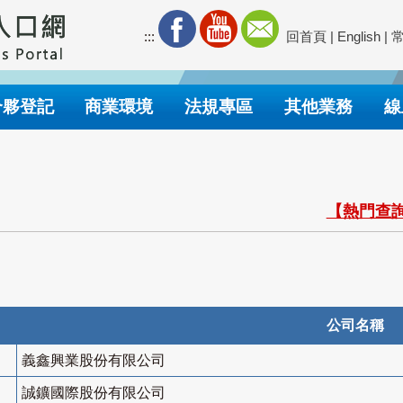
:::
回首頁
|
English
|
合夥登記
商業環境
法規專區
其他業務
線
【熱門查詢
公司名稱
義鑫興業股份有限公司
誠鑛國際股份有限公司