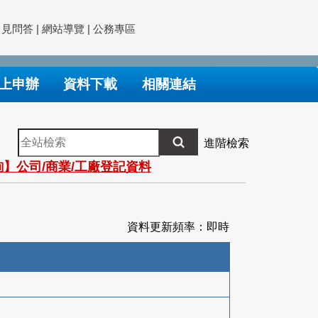
常見問答
|
網站導覽
|
公務專區
上申辦
資料下載
相關連結
全
進階檢索
站
】公司/商業/工廠登記資料
檢
索
資料更新頻率：即時