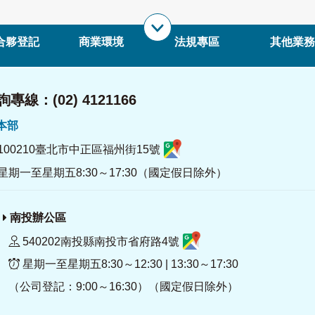
合夥登記
商業環境
法規專區
其他業務
專線：(02) 4121166
署本部
100210臺北市中正區福州街15號
星期一至星期五8:30～17:30（國定假日除外）
南投辦公區
540202南投縣南投市省府路4號
星期一至星期五8:30～12:30 | 13:30～17:30
（公司登記：9:00～16:30）（國定假日除外）