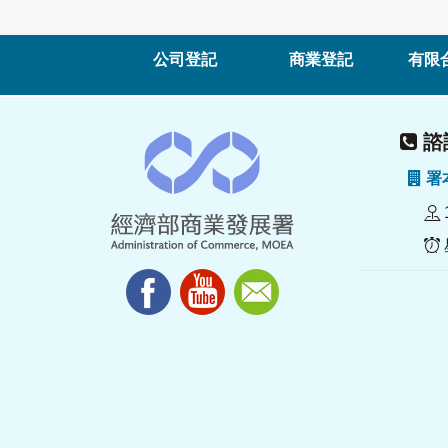
公司登記
商業登記
有限
諮詢