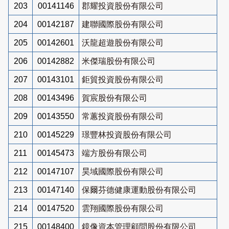
203
00141146
郡耀投資股份有限公司
204
00142187
建聯國際股份有限公司
205
00142601
沃龍超遊股份有限公司
206
00142882
米傑瑞股份有限公司
207
00143101
鉅貿投資股份有限公司
208
00143496
賀宸股份有限公司
209
00143550
常蕙投資股份有限公司
210
00145229
璟豐林投資股份有限公司
211
00145473
端方股份有限公司
212
00147107
昊域國際股份有限公司
213
00147140
保爾芬德健康運動股份有限公司
214
00147520
雲翔國際股份有限公司
215
00148400
鏡像資本管理顧問股份有限公司