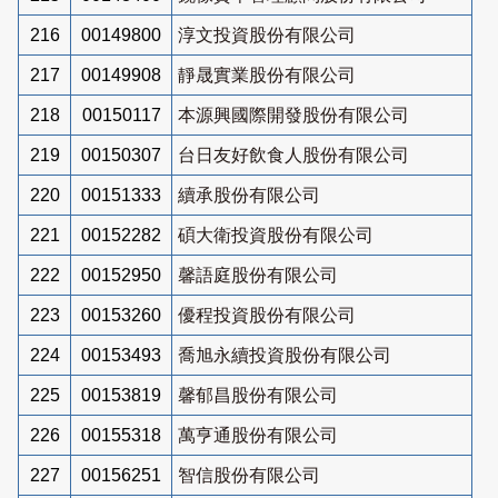
216
00149800
淳文投資股份有限公司
217
00149908
靜晟實業股份有限公司
218
00150117
本源興國際開發股份有限公司
219
00150307
台日友好飲食人股份有限公司
220
00151333
續承股份有限公司
221
00152282
碩大衛投資股份有限公司
222
00152950
馨語庭股份有限公司
223
00153260
優程投資股份有限公司
224
00153493
喬旭永續投資股份有限公司
225
00153819
馨郁昌股份有限公司
226
00155318
萬亨通股份有限公司
227
00156251
智信股份有限公司