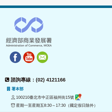
諮詢專線：(02) 4121166
署本部
100210臺北市中正區福州街15號
星期一至星期五8:30～17:30（國定假日除外）