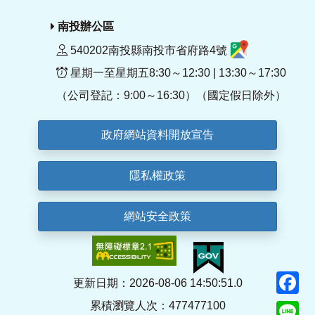
南投辦公區
540202南投縣南投市省府路4號
星期一至星期五8:30～12:30 | 13:30～17:30
（公司登記：9:00～16:30）（國定假日除外）
政府網站資料開放宣告
隱私權政策
網站安全政策
F
更新日期：2026-08-06 14:50:51.0
累積瀏覽人次：477477100
Li