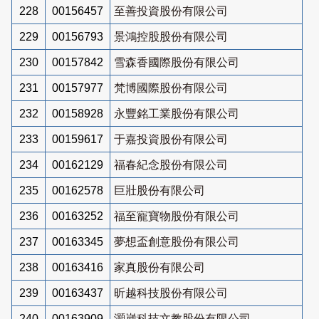
228
00156457
至善投資股份有限公司
229
00156793
景鴻控股股份有限公司
230
00157842
雪森香國際股份有限公司
231
00157977
梵博國際股份有限公司
232
00158928
永豐銘工業股份有限公司
233
00159617
于嘉投資股份有限公司
234
00162129
福春紀念股份有限公司
235
00162578
巨壯股份有限公司
236
00163252
福至寵寶物股份有限公司
237
00163345
夢想盃創意股份有限公司
238
00163416
家真股份有限公司
239
00163437
昕越科技股份有限公司
240
00163909
灝崴科技文教股份有限公司