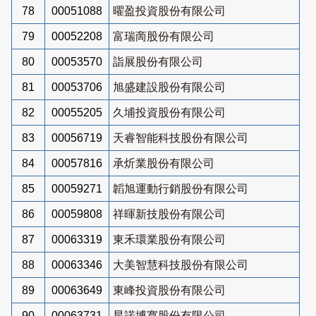
78
00051088
曜盈投資股份有限公司
79
00052208
富瑞啇股份有限公司
80
00053570
詣展股份有限公司
81
00053706
旭盛建設股份有限公司
82
00055205
久埔投資股份有限公司
83
00056719
天睿智能科技股份有限公司
84
00057816
承炘業股份有限公司
85
00059271
韜旭運動行銷股份有限公司
86
00059808
祥暉新技股份有限公司
87
00063319
東禾環業股份有限公司
88
00063346
大美智慧科技股份有限公司
89
00063649
東峰投資股份有限公司
90
00063731
星諾博寬股份有限公司