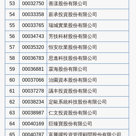
53
00032750
善漾股份有限公司
54
00033358
薪承投資股份有限公司
55
00033765
瑞城實業股份有限公司
56
00034743
芳技科材股份有限公司
57
00035320
恒安欣業股份有限公司
58
00036783
思進科技股份有限公司
59
00036881
霖海股份有限公司
60
00037066
治園資本股份有限公司
61
00037278
議丰投資股份有限公司
62
00038234
定歐系統科技股份有限公司
63
00038987
仁文投資股份有限公司
64
00040169
巨臻寶股份有限公司
65
00040787
富騰躍投資管理顧問股份有限公司