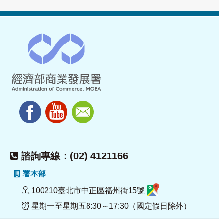
諮詢專線：(02) 4121166
署本部
100210臺北市中正區福州街15號
星期一至星期五8:30～17:30（國定假日除外）