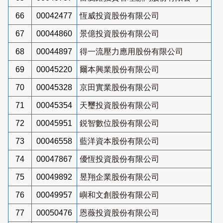
66
00042477
恆威投資股份有限公司
67
00044860
景億投資股份有限公司
68
00044897
得一流壓力應用股份有限公司
69
00045220
爾本興業股份有限公司
70
00045328
京田實業股份有限公司
71
00045354
天璽投資股份有限公司
72
00045951
鋭智數位股份有限公司
73
00046558
藍洋資本股份有限公司
74
00047867
優恆投資股份有限公司
75
00049892
昱翔企業股份有限公司
76
00049957
嶼和文創股份有限公司
77
00050476
恩薇投資股份有限公司