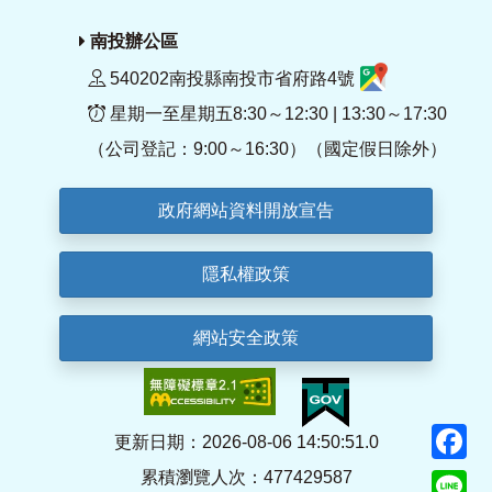
南投辦公區
540202南投縣南投市省府路4號
星期一至星期五8:30～12:30 | 13:30～17:30
（公司登記：9:00～16:30）（國定假日除外）
政府網站資料開放宣告
隱私權政策
網站安全政策
F
更新日期：2026-08-06 14:50:51.0
累積瀏覽人次：477429587
Li