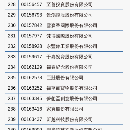
228
00156457
至善投資股份有限公司
229
00156793
景鴻控股股份有限公司
230
00157842
雪森香國際股份有限公司
231
00157977
梵博國際股份有限公司
232
00158928
永豐銘工業股份有限公司
233
00159617
于嘉投資股份有限公司
234
00162129
福春紀念股份有限公司
235
00162578
巨壯股份有限公司
236
00163252
福至寵寶物股份有限公司
237
00163345
夢想盃創意股份有限公司
238
00163416
家真股份有限公司
239
00163437
昕越科技股份有限公司
240
00163909
灝崴科技文教股份有限公司