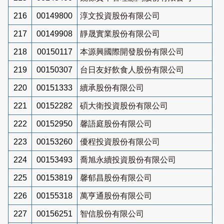
216
00149800
淳文投資股份有限公司
217
00149908
靜晟實業股份有限公司
218
00150117
本源興國際開發股份有限公司
219
00150307
台日友好飲食人股份有限公司
220
00151333
續承股份有限公司
221
00152282
碩大衛投資股份有限公司
222
00152950
馨語庭股份有限公司
223
00153260
優程投資股份有限公司
224
00153493
喬旭永續投資股份有限公司
225
00153819
馨郁昌股份有限公司
226
00155318
萬亨通股份有限公司
227
00156251
智信股份有限公司