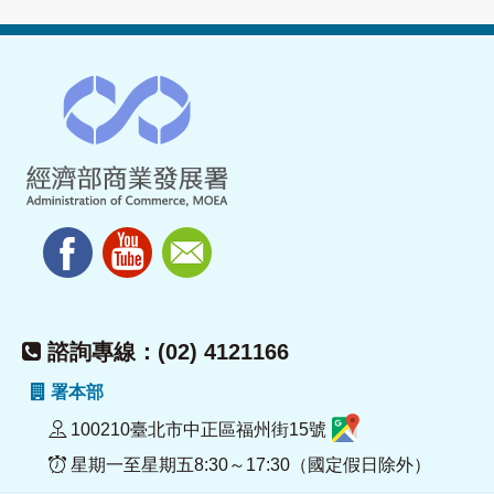
諮詢專線：(02) 4121166
署本部
100210臺北市中正區福州街15號
星期一至星期五8:30～17:30（國定假日除外）