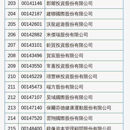
203
00141146
郡耀投資股份有限公司
204
00142187
建聯國際股份有限公司
205
00142601
沃龍超遊股份有限公司
206
00142882
米傑瑞股份有限公司
207
00143101
鉅貿投資股份有限公司
208
00143496
賀宸股份有限公司
209
00143550
常蕙投資股份有限公司
210
00145229
璟豐林投資股份有限公司
211
00145473
端方股份有限公司
212
00147107
昊域國際股份有限公司
213
00147140
保爾芬德健康運動股份有限公司
214
00147520
雲翔國際股份有限公司
215
00148400
鏡像資本管理顧問股份有限公司