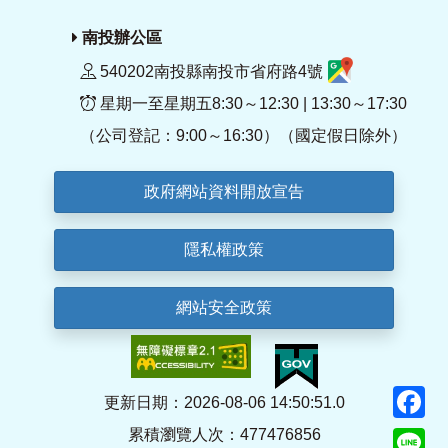
南投辦公區
540202南投縣南投市省府路4號
星期一至星期五8:30～12:30 | 13:30～17:30
（公司登記：9:00～16:30）（國定假日除外）
政府網站資料開放宣告
隱私權政策
網站安全政策
F
更新日期：2026-08-06 14:50:51.0
累積瀏覽人次：477476856
Li