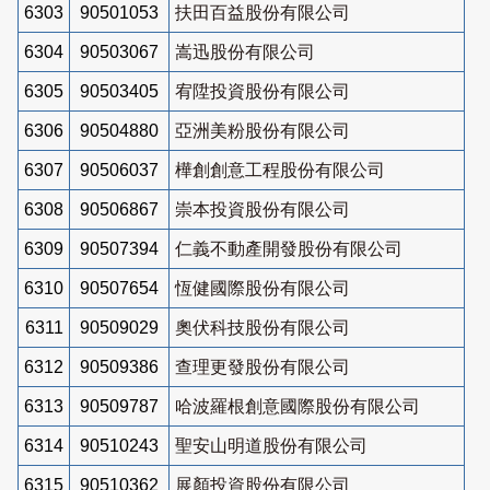
6303
90501053
扶田百益股份有限公司
6304
90503067
嵩迅股份有限公司
6305
90503405
宥陞投資股份有限公司
6306
90504880
亞洲美粉股份有限公司
6307
90506037
樺創創意工程股份有限公司
6308
90506867
崇本投資股份有限公司
6309
90507394
仁義不動產開發股份有限公司
6310
90507654
恆健國際股份有限公司
6311
90509029
奧伏科技股份有限公司
6312
90509386
查理更發股份有限公司
6313
90509787
哈波羅根創意國際股份有限公司
6314
90510243
聖安山明道股份有限公司
6315
90510362
展顏投資股份有限公司