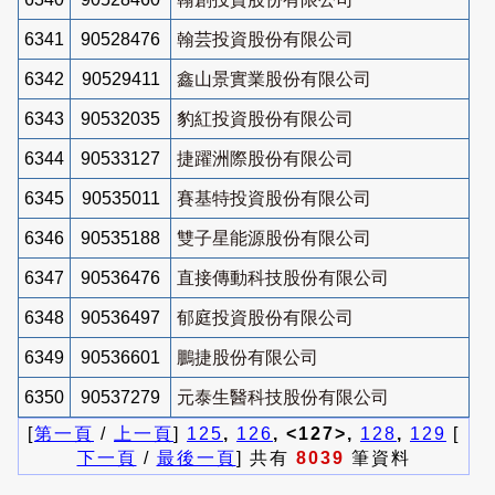
6341
90528476
翰芸投資股份有限公司
6342
90529411
鑫山景實業股份有限公司
6343
90532035
豹紅投資股份有限公司
6344
90533127
捷躍洲際股份有限公司
6345
90535011
賽基特投資股份有限公司
6346
90535188
雙子星能源股份有限公司
6347
90536476
直接傳動科技股份有限公司
6348
90536497
郁庭投資股份有限公司
6349
90536601
鵬捷股份有限公司
6350
90537279
元泰生醫科技股份有限公司
[
第一頁
/
上一頁
]
125
,
126
, <127>,
128
,
129
[
下一頁
/
最後一頁
] 共有
8039
筆資料