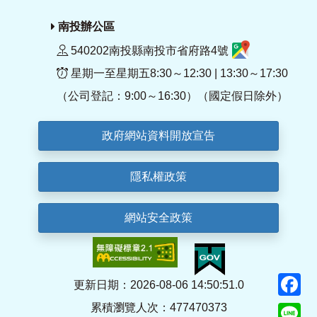
南投辦公區
540202南投縣南投市省府路4號
星期一至星期五8:30～12:30 | 13:30～17:30
（公司登記：9:00～16:30）（國定假日除外）
政府網站資料開放宣告
隱私權政策
網站安全政策
F
更新日期：2026-08-06 14:50:51.0
累積瀏覽人次：477470373
Li