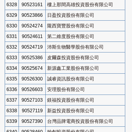
6328
90523161
樓上那間高雄投資股份有限公司
6329
90523866
日盈投資股份有限公司
6330
90524274
隴西寶豐股份有限公司
6331
90524611
第二維度股份有限公司
6332
90524719
沛斯生物醫學股份有限公司
6333
90525386
皮爾森投資股份有限公司
6334
90525674
新源鑫工業股份有限公司
6335
90526300
誠睿資訊股份有限公司
6336
90526603
安理股份有限公司
6337
90527103
鎂福投資股份有限公司
6338
90527119
新益投資股份有限公司
6339
90527390
台灣品牌電商投資股份有限公司
6340
90528460
翰創投資股份有限公司