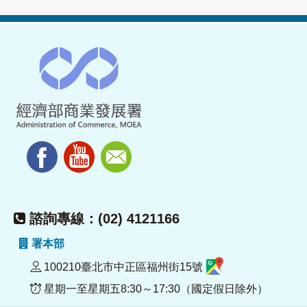
諮詢專線：(02) 4121166
署本部
100210臺北市中正區福州街15號
星期一至星期五8:30～17:30（國定假日除外）