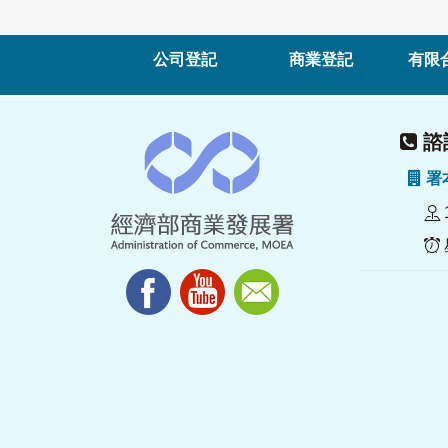
公司登記
商業登記
有限
諮詢