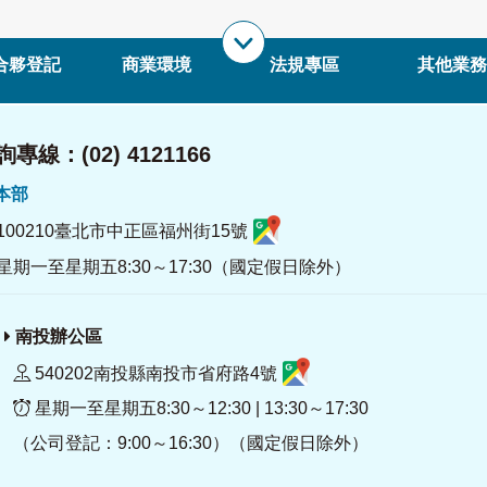
合夥登記
商業環境
法規專區
其他業務
專線：(02) 4121166
署本部
100210臺北市中正區福州街15號
星期一至星期五8:30～17:30（國定假日除外）
南投辦公區
540202南投縣南投市省府路4號
星期一至星期五8:30～12:30 | 13:30～17:30
（公司登記：9:00～16:30）（國定假日除外）