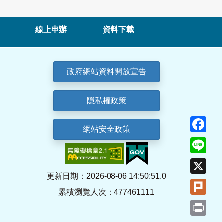
線上申辦
資料下載
政府網站資料開放宣告
隱私權政策
Fa
網站安全政策
Lin
X
更新日期：2026-08-06 14:50:51.0
Plu
累積瀏覽人次：477461111
Pri