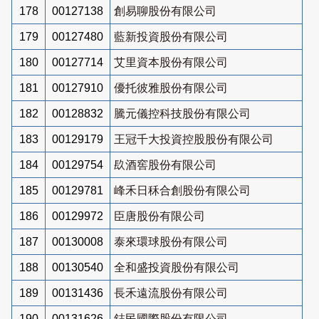
178
00127138
創易聊股份有限公司
179
00127480
藍新投資股份有限公司
180
00127714
艾里資本股份有限公司
181
00127910
優托彼雅股份有限公司
182
00128832
騰元儀控科技股份有限公司
183
00129179
王冠千大投資控股股份有限公司
184
00129754
镹酒窖股份有限公司
185
00129781
峰禾日秝合創股份有限公司
186
00129972
臣唐股份有限公司
187
00130008
泰來環球股份有限公司
188
00130540
全和盛投資股份有限公司
189
00131436
長禾遠流股份有限公司
190
00131626
鋕民國際股份有限公司