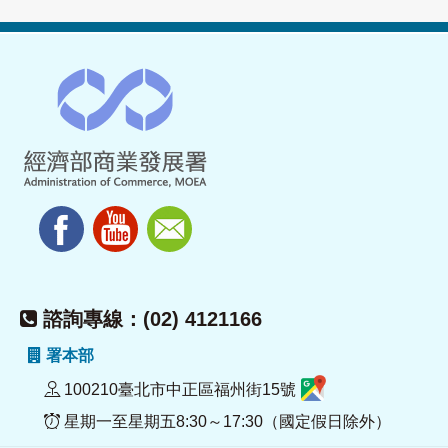
諮詢專線：(02) 4121166
署本部
100210臺北市中正區福州街15號
星期一至星期五8:30～17:30（國定假日除外）