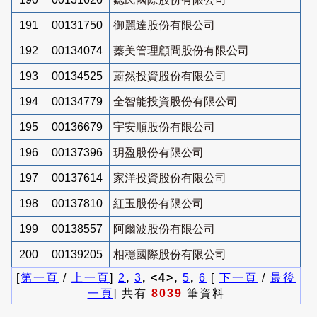
191
00131750
御麗達股份有限公司
192
00134074
蓁美管理顧問股份有限公司
193
00134525
蔚然投資股份有限公司
194
00134779
全智能投資股份有限公司
195
00136679
宇安順股份有限公司
196
00137396
玥盈股份有限公司
197
00137614
家洋投資股份有限公司
198
00137810
紅玉股份有限公司
199
00138557
阿爾波股份有限公司
200
00139205
相穩國際股份有限公司
[
第一頁
/
上一頁
]
2
,
3
, <4>,
5
,
6
[
下一頁
/
最後
一頁
] 共有
8039
筆資料