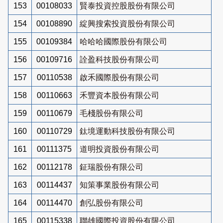
153
00108033
賢泰投資控股股份有限公司
154
00108890
綻興搜索投資股份有限公司
155
00109384
哈哈哈國際股份有限公司
156
00109716
詮盈科技股份有限公司
157
00110538
啟禾國際股份有限公司
158
00110663
禾豐資本股份有限公司
159
00110679
毛棧股份有限公司
160
00110729
鈦境運動科技股份有限公司
161
00111375
道明投資股份有限公司
162
00112178
鉦瑞股份有限公司
163
00114437
知策事業股份有限公司
164
00114470
創弘股份有限公司
165
00115338
聯雄國際投資股份有限公司