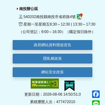
南投辦公區
540202南投縣南投市省府路4號
星期一至星期五8:30～12:30 | 13:30～17:30
（公司登記：9:00～16:30）（國定假日除外）
政府網站資料開放宣告
隱私權政策
網站安全政策
F
更新日期：2026-08-06 14:50:51.0
累積瀏覽人次：477472010
Li