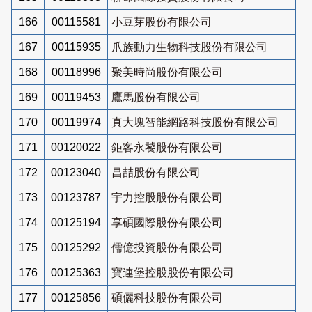
166
00115581
小豆芽股份有限公司
167
00115935
爪族動力生物科技股份有限公司
168
00118996
聚美時尚股份有限公司
169
00119453
鷹馬股份有限公司
170
00119974
真大塊智能網路科技股份有限公司
171
00120022
鉅客永饕股份有限公司
172
00123040
昌喆股份有限公司
173
00123787
宇力控股股份有限公司
174
00125194
享碩國際股份有限公司
175
00125292
儒億投資股份有限公司
176
00125363
寶連堡控股股份有限公司
177
00125856
碩儷科技股份有限公司