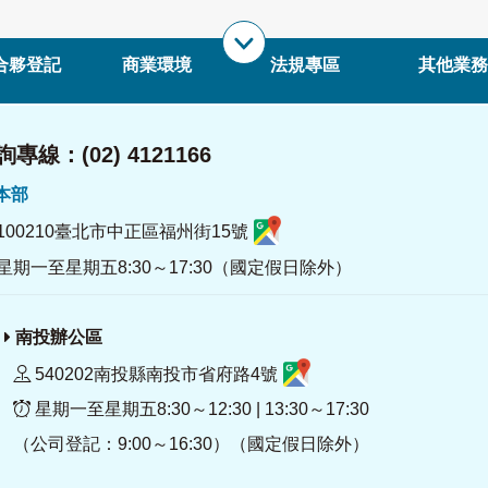
合夥登記
商業環境
法規專區
其他業務
專線：(02) 4121166
署本部
100210臺北市中正區福州街15號
星期一至星期五8:30～17:30（國定假日除外）
南投辦公區
540202南投縣南投市省府路4號
星期一至星期五8:30～12:30 | 13:30～17:30
（公司登記：9:00～16:30）（國定假日除外）