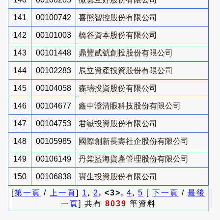
141
00100742
喜熊智控股份有限公司
142
00101003
橋谷資本股份有限公司
143
00101448
鼎豐貳號創投股份有限公司
144
00102283
辰立資產投資股份有限公司
145
00104058
森瑞投資股份有限公司
146
00104677
鑫中澄清眼科技股份有限公司
147
00104753
君嶽投資股份有限公司
148
00105985
國際創新長壽社企股份有限公司
149
00106149
丹棠藍海資產管理股份有限公司
150
00106838
寶生投資股份有限公司
[
第一頁
/
上一頁
]
1
,
2
, <3>,
4
,
5
[
下一頁
/
最後
一頁
] 共有
8039
筆資料