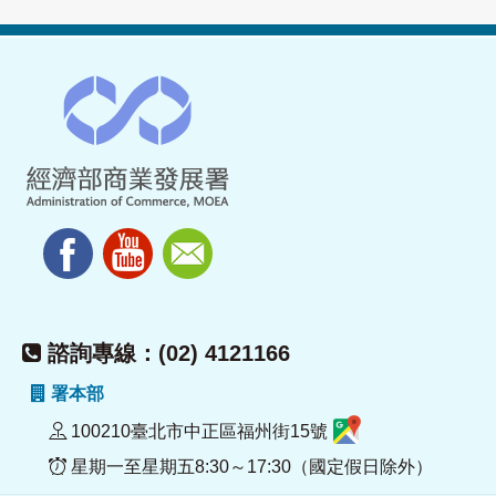
諮詢專線：(02) 4121166
署本部
100210臺北市中正區福州街15號
星期一至星期五8:30～17:30（國定假日除外）