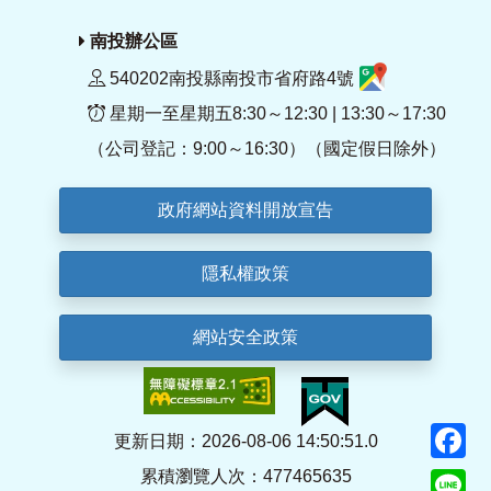
南投辦公區
540202南投縣南投市省府路4號
星期一至星期五8:30～12:30 | 13:30～17:30
（公司登記：9:00～16:30）（國定假日除外）
政府網站資料開放宣告
隱私權政策
網站安全政策
F
更新日期：2026-08-06 14:50:51.0
累積瀏覽人次：477465635
Li