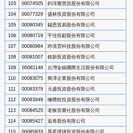
103
00074505
鈞淳雅慧昌股份有限公司
104
00077329
盛林投資股份有限公司
105
00080345
錫恩貿易股份有限公司
106
00080719
宇佳投顧股份有限公司
107
00080984
跨境雲科技股份有限公司
108
00081007
銘新投資股份有限公司
109
00081148
台灣金錨國際生活股份有限公司
110
00083075
興澤企業股份有限公司
111
00083379
元盛投資股份有限公司
112
00083949
橄欖枝投資股份有限公司
113
00084525
老猴音樂社股份有限公司
114
00085427
逅巷股份有限公司
115
00085833
晨星環球投資股份有限公司