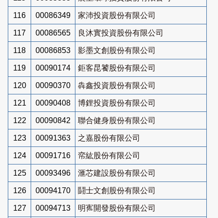
116
00086349
家沛投資股份有限公司
117
00086565
良沐實投資股份有限公司
118
00086853
影墨文創股份有限公司
119
00090174
鉅客昆饕股份有限公司
120
00090370
犇鑫投資股份有限公司
121
00090408
博鋰投資股份有限公司
122
00090842
聯合健身股份有限公司
123
00091363
之嘉股份有限公司
124
00091716
帟紘股份有限公司
125
00093496
滙芯建設股份有限公司
126
00094170
鬪士文創股份有限公司
127
00094713
明寯開發股份有限公司