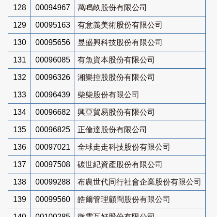
128
00094967
萬鳴畝股份有限公司
129
00095163
有意義美術股份有限公司
130
00095656
昱盛興科技股份有限公司
131
00096085
有魚資本股份有限公司
132
00096326
湘樂控股股份有限公司
133
00096439
柴柴股份有限公司
134
00096682
興亞貿易股份有限公司
135
00096825
正倫達股份有限公司
136
00097021
全球走走科技股份有限公司
137
00097508
碳世紀資產股份有限公司
138
00099288
布農世代同行社會企業股份有限公司
139
00099560
皓爾管理顧問股份有限公司
140
00100285
微雲互好股份有限公司