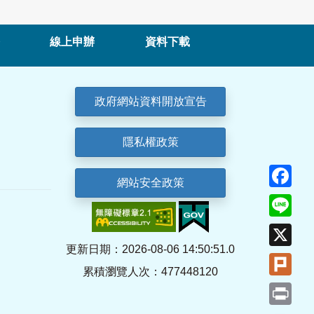
線上申辦
資料下載
政府網站資料開放宣告
隱私權政策
Fa
網站安全政策
Lin
X
更新日期：2026-08-06 14:50:51.0
Plu
累積瀏覽人次：477448120
Pri