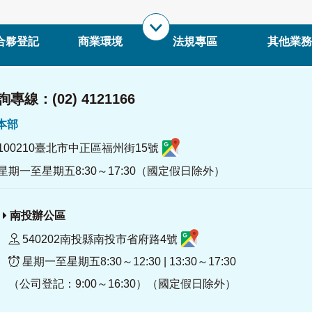
合夥登記
商業環境
法規專區
其他業務
專線：(02) 4121166
署本部
100210臺北市中正區福州街15號
星期一至星期五8:30～17:30（國定假日除外）
南投辦公區
540202南投縣南投市省府路4號
星期一至星期五8:30～12:30 | 13:30～17:30
（公司登記：9:00～16:30）（國定假日除外）