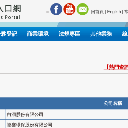
:::
回首頁
|
English
|
合夥登記
商業環境
法規專區
其他業務
線
【熱門查詢
公司名稱
白洞股份有限公司
隆鑫環保股份有限公司