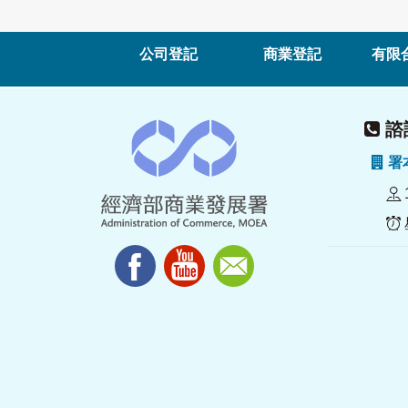
公司登記
商業登記
有限
諮詢