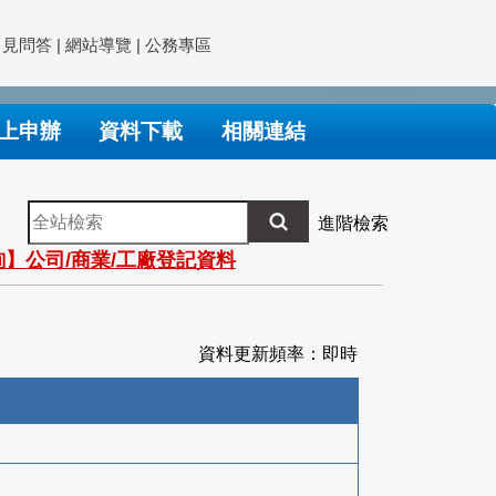
常見問答
|
網站導覽
|
公務專區
上申辦
資料下載
相關連結
全
進階檢索
站
】公司/商業/工廠登記資料
檢
索
資料更新頻率：即時