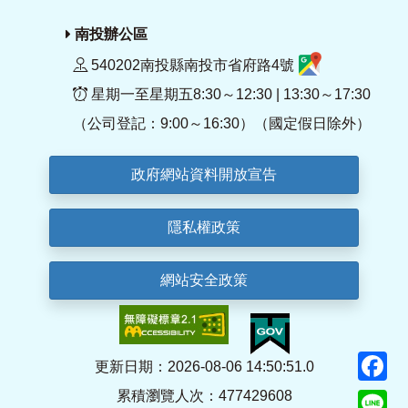
南投辦公區
540202南投縣南投市省府路4號
星期一至星期五8:30～12:30 | 13:30～17:30
（公司登記：9:00～16:30）（國定假日除外）
政府網站資料開放宣告
隱私權政策
網站安全政策
F
更新日期：2026-08-06 14:50:51.0
累積瀏覽人次：477429608
Li