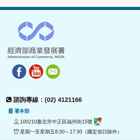
諮詢專線：(02) 4121166
署本部
100210臺北市中正區福州街15號
星期一至星期五8:30～17:30（國定假日除外）