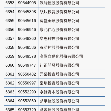
6353
90544905
沃能控股股份有限公司
6354
90545398
泓鈦投資股份有限公司
6355
90545616
富盛全球股份有限公司
6356
90546946
康允仁心股份有限公司
6357
90548260
寧思科技股份有限公司
6358
90548536
萊諾控股股份有限公司
6359
90549578
高邑自動化股份有限公司
6360
90549747
鉅正開發股份有限公司
6361
90550482
元榮投資股份有限公司
6362
90550997
樂燦投資股份有限公司
6363
90552290
令綠資本股份有限公司
6364
90552860
鼎華控股股份有限公司
6365
90553729
鼎齊控股股份有限公司