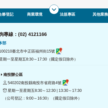
合夥登記
商業環境
法規專區
其他業務
專線：(02) 4121166
署本部
100210臺北市中正區福州街15號
星期一至星期五8:30～17:30（國定假日除外）
南投辦公區
540202南投縣南投市省府路4號
星期一至星期五8:30～12:30 | 13:30～17:30
（公司登記：9:00～16:30）（國定假日除外）