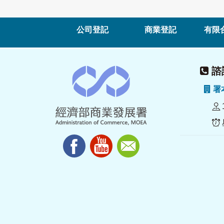
公司登記
商業登記
有限
諮詢