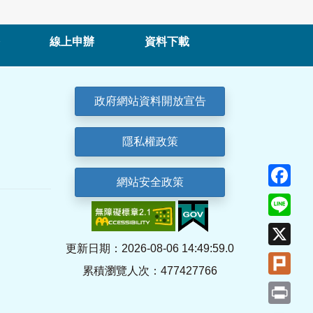
線上申辦
資料下載
政府網站資料開放宣告
隱私權政策
Fa
網站安全政策
Lin
X
更新日期：2026-08-06 14:49:59.0
Plu
累積瀏覽人次：477427766
Pri