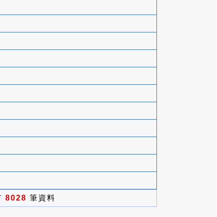
有
8028
筆資料