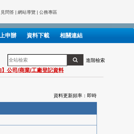
常見問答
|
網站導覽
|
公務專區
上申辦
資料下載
相關連結
全
進階檢索
站
】公司/商業/工廠登記資料
檢
索
資料更新頻率：即時