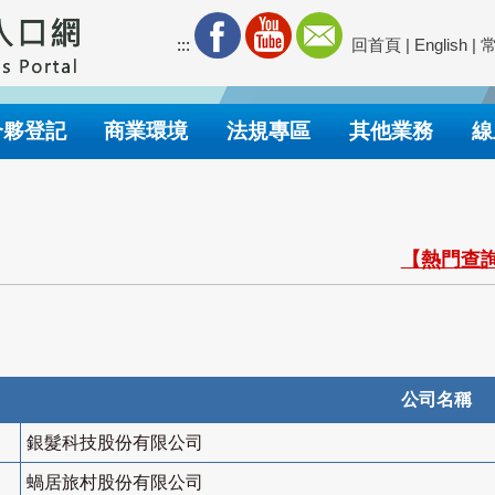
:::
回首頁
|
English
|
合夥登記
商業環境
法規專區
其他業務
線
【熱門查詢
公司名稱
銀髮科技股份有限公司
蝸居旅村股份有限公司