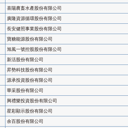
喜陽農畜水產股份有限公司
廣隆資源循環股份有限公司
長安健照事業股份有限公司
寶糖能源股份有限公司
旭風一號控股股份有限公司
新活股份有限公司
昇勢科技股份有限公司
源承投資股份有限公司
華采股份有限公司
興禮樂投資股份有限公司
星彩顯示股份有限公司
余百股份有限公司