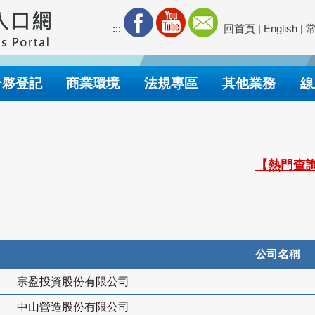
:::
回首頁
|
English
|
合夥登記
商業環境
法規專區
其他業務
線
【熱門查詢
公司名稱
宗盈投資股份有限公司
中山營造股份有限公司