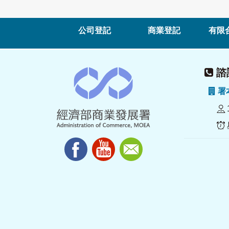
公司登記
商業登記
有限
諮詢