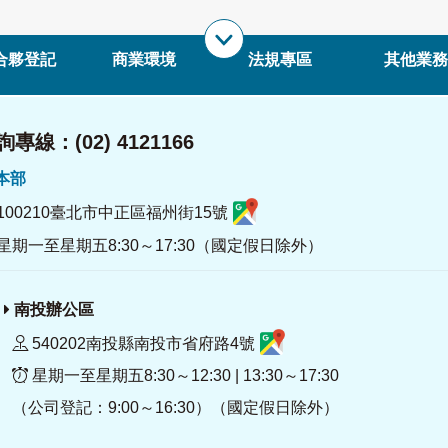
合夥登記
商業環境
法規專區
其他業務
專線：(02) 4121166
署本部
100210臺北市中正區福州街15號
星期一至星期五8:30～17:30（國定假日除外）
南投辦公區
540202南投縣南投市省府路4號
星期一至星期五8:30～12:30 | 13:30～17:30
（公司登記：9:00～16:30）（國定假日除外）