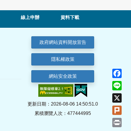
線上申辦
資料下載
政府網站資料開放宣告
隱私權政策
Fa
網站安全政策
Lin
X
更新日期：2026-08-06 14:50:51.0
Plu
累積瀏覽人次：477444995
Pri