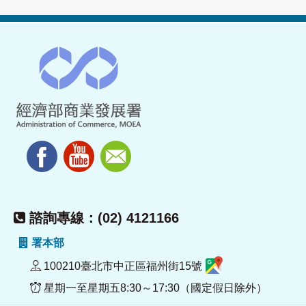
諮詢專線：(02) 4121166
署本部
100210臺北市中正區福州街15號
星期一至星期五8:30～17:30（國定假日除外）