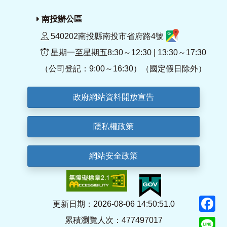
南投辦公區
540202南投縣南投市省府路4號
星期一至星期五8:30～12:30 | 13:30～17:30
（公司登記：9:00～16:30）（國定假日除外）
政府網站資料開放宣告
隱私權政策
網站安全政策
F
更新日期：2026-08-06 14:50:51.0
累積瀏覽人次：477497017
Li