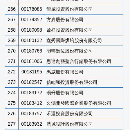
266
00178086
龍威投資股份有限公司
267
00179352
方嘉股份有限公司
268
00180098
啟祥投資股份有限公司
269
00180132
鑫秀國際烘培股份有限公司
270
00180766
能轉數位股份有限公司
271
00181006
思達創藝整合行銷股份有限公司
272
00181195
禹威股份有限公司
273
00182547
信睦和投資股份有限公司
274
00183172
瑒升股份有限公司
275
00183412
久鴻開發國際企業股份有限公司
276
00183757
禾運投資股份有限公司
277
00183932
然域設計股份有限公司