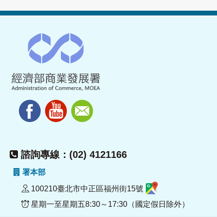
諮詢專線：(02) 4121166
署本部
100210臺北市中正區福州街15號
星期一至星期五8:30～17:30（國定假日除外）