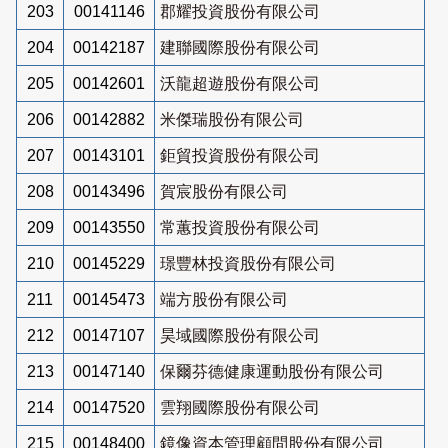
203
00141146
郡耀投資股份有限公司
204
00142187
建聯國際股份有限公司
205
00142601
沃龍超遊股份有限公司
206
00142882
米傑瑞股份有限公司
207
00143101
鉅貿投資股份有限公司
208
00143496
賀宸股份有限公司
209
00143550
常蕙投資股份有限公司
210
00145229
璟豐林投資股份有限公司
211
00145473
端方股份有限公司
212
00147107
昊域國際股份有限公司
213
00147140
保爾芬德健康運動股份有限公司
214
00147520
雲翔國際股份有限公司
215
00148400
鏡像資本管理顧問股份有限公司