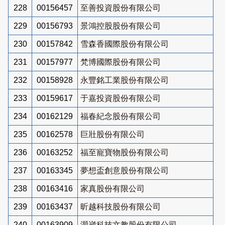
228
00156457
至善投資股份有限公司
229
00156793
景鴻控股股份有限公司
230
00157842
雪森香國際股份有限公司
231
00157977
梵博國際股份有限公司
232
00158928
永豐銘工業股份有限公司
233
00159617
于嘉投資股份有限公司
234
00162129
福春紀念股份有限公司
235
00162578
巨壯股份有限公司
236
00163252
福至寵寶物股份有限公司
237
00163345
夢想盃創意股份有限公司
238
00163416
家真股份有限公司
239
00163437
昕越科技股份有限公司
240
00163909
灝崴科技文教股份有限公司