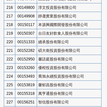
216
00149800
淳文投資股份有限公司
217
00149908
靜晟實業股份有限公司
218
00150117
本源興國際開發股份有限公司
219
00150307
台日友好飲食人股份有限公司
220
00151333
續承股份有限公司
221
00152282
碩大衛投資股份有限公司
222
00152950
馨語庭股份有限公司
223
00153260
優程投資股份有限公司
224
00153493
喬旭永續投資股份有限公司
225
00153819
馨郁昌股份有限公司
226
00155318
萬亨通股份有限公司
227
00156251
智信股份有限公司