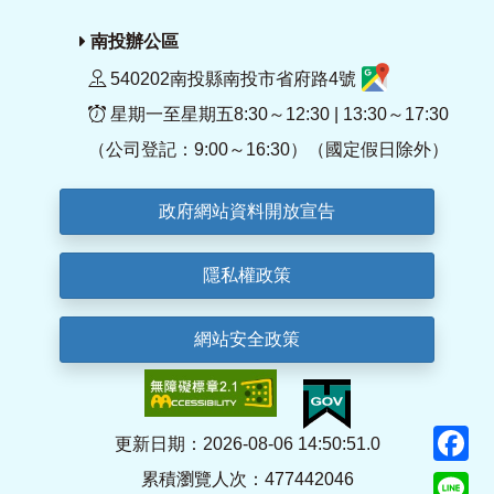
南投辦公區
540202南投縣南投市省府路4號
星期一至星期五8:30～12:30 | 13:30～17:30
（公司登記：9:00～16:30）（國定假日除外）
政府網站資料開放宣告
隱私權政策
網站安全政策
F
更新日期：2026-08-06 14:50:51.0
累積瀏覽人次：477442046
Li