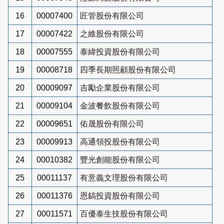
16
00007400
匠管股份有限公司
17
00007422
之維股份有限公司
18
00007555
泰緯投資股份有限公司
19
00008718
四季長期照顧股份有限公司
20
00009097
吉勵企業股份有限公司
21
00009104
金波餐飲股份有限公司
22
00009651
佑晟股份有限公司
23
00009913
高通領投股份有限公司
24
00010382
豐光創能股份有限公司
25
00011137
有意義文理股份有限公司
26
00011376
恩鎬投資股份有限公司
27
00011571
百優泰生技股份有限公司