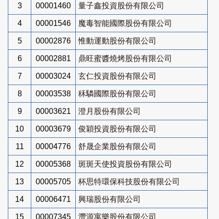
3
00001460
量子鑫投資股份有限公司
4
00001546
魔毒智能國際股份有限公司
5
00002876
惟動運動股份有限公司
6
00002881
鼎旺蜜醬燒烤股份有限公司
7
00003024
玄仁投資股份有限公司
8
00003538
秝驎國際股份有限公司
9
00003621
澄月股份有限公司
10
00003679
俊穎投資股份有限公司
11
00004776
舒晟企業股份有限公司
12
00005368
斑斑天使投資股份有限公司
13
00005705
杯思特環保科技股份有限公司
14
00006471
興瑞股份有限公司
15
00007345
灃源寓樂股份有限公司