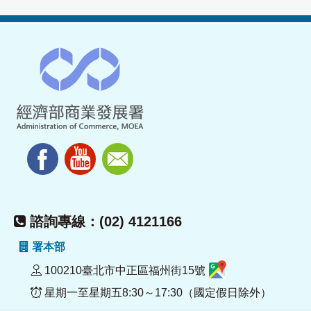
諮詢專線：(02) 4121166
署本部
100210臺北市中正區福州街15號
星期一至星期五8:30～17:30（國定假日除外）