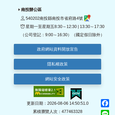
南投辦公區
540202南投縣南投市省府路4號
星期一至星期五8:30～12:30 | 13:30～17:30
（公司登記：9:00～16:30）（國定假日除外）
政府網站資料開放宣告
隱私權政策
網站安全政策
F
更新日期：2026-08-06 14:50:51.0
累積瀏覽人次：477463328
Li