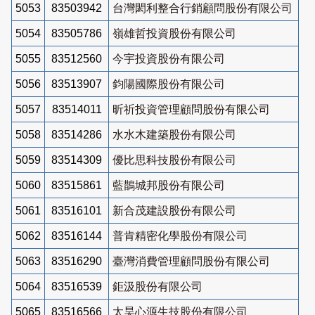
5053
83503942
台灣閎利整合行銷顧問股份有限公司
5054
83505786
嶺雄哲投資股份有限公司
5055
83512560
今宇投資股份有限公司
5056
83513907
鈞陽國際股份有限公司
5057
83514011
昕祈投資管理顧問股份有限公司
5058
83514286
水水木建築股份有限公司
5059
83514309
優比思科技股份有限公司
5060
83515861
藍鵲城邦股份有限公司
5061
83516101
新合茂建設股份有限公司
5062
83516144
普肯精密化學股份有限公司
5063
83516290
臺灣消費管理顧問股份有限公司
5064
83516539
鉅汲股份有限公司
5065
83516566
太昊心源生技股份有限公司