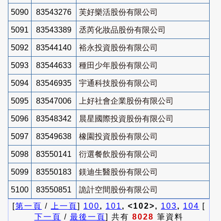
5090
83543276
芙好樂活股份有限公司
5091
83543389
丞芮化妝品股份有限公司
5092
83544140
裕永投資股份有限公司
5093
83544633
種田少年股份有限公司
5094
83546935
宇通科技股份有限公司
5095
83547006
上好社會企業股份有限公司
5096
83548342
晨星國際投資股份有限公司
5097
83549638
橡園投資股份有限公司
5098
83550141
衍選餐飲股份有限公司
5099
83550183
鎂迪生醫股份有限公司
5100
83550851
詭計空間股份有限公司
[
第一頁
/
上一頁
]
100
,
101
, <102>,
103
,
104
[
下一頁
/
最後一頁
] 共有
8028
筆資料