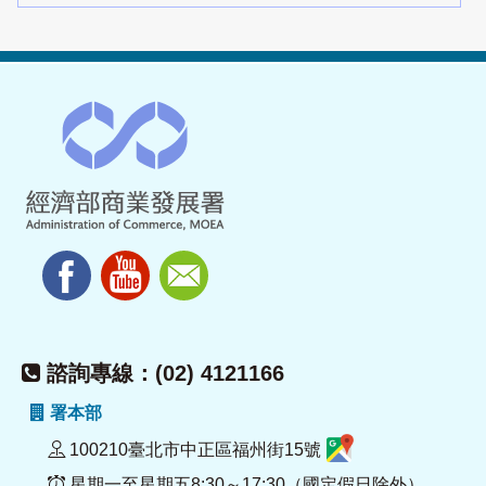
諮詢專線：(02) 4121166
署本部
100210臺北市中正區福州街15號
星期一至星期五8:30～17:30（國定假日除外）