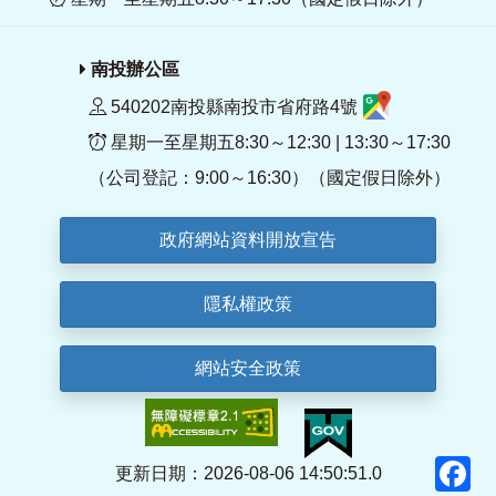
南投辦公區
540202南投縣南投市省府路4號
星期一至星期五8:30～12:30 | 13:30～17:30
（公司登記：9:00～16:30）（國定假日除外）
政府網站資料開放宣告
隱私權政策
網站安全政策
F
更新日期：2026-08-06 14:50:51.0