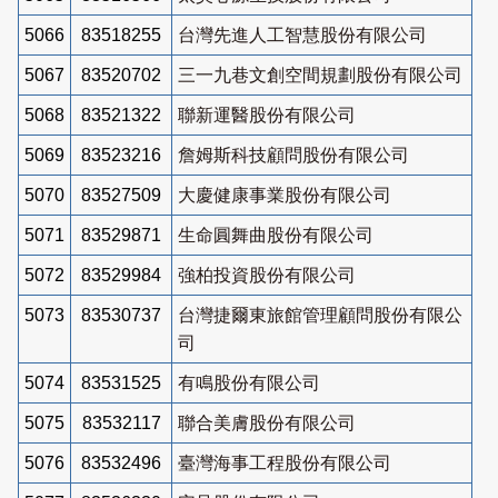
5066
83518255
台灣先進人工智慧股份有限公司
5067
83520702
三一九巷文創空間規劃股份有限公司
5068
83521322
聯新運醫股份有限公司
5069
83523216
詹姆斯科技顧問股份有限公司
5070
83527509
大慶健康事業股份有限公司
5071
83529871
生命圓舞曲股份有限公司
5072
83529984
強柏投資股份有限公司
5073
83530737
台灣捷爾東旅館管理顧問股份有限公
司
5074
83531525
有鳴股份有限公司
5075
83532117
聯合美膚股份有限公司
5076
83532496
臺灣海事工程股份有限公司