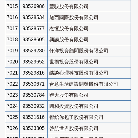
7015
93526986
豐駿股份有限公司
7016
93528534
黛西國際股份有限公司
7017
93528577
杰恆股份有限公司
7018
93528605
興謨股份有限公司
7019
93529230
仟洋投資顧問股份有限公司
7020
93529652
世揚投資股份有限公司
7021
93529816
皓談心理科技股份有限公司
7022
93530671
合意生活建設開發股份有限公司
7023
93530784
孵大股份有限公司
7024
93530932
圓和投資股份有限公司
7025
93531616
都給你包了股份有限公司
7026
93533305
啓航世界股份有限公司