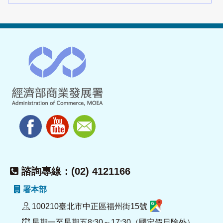
諮詢專線：(02) 4121166
署本部
100210臺北市中正區福州街15號
星期一至星期五8:30～17:30（國定假日除外）