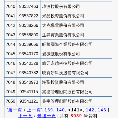
7040
93537463
瑋波拉股份有限公司
7041
93537822
米晶投資股份有限公司
7042
93538266
太克導電股份有限公司
7043
93538890
生昇實業股份有限公司
7044
93539666
旺根國際企業股份有限公司
7045
93540170
愛微醺股份有限公司
7046
93540328
綠元永續科技股份有限公司
7047
93540782
映真妍科技股份有限公司
7048
93540973
翊聖投資股份有限公司
7049
93541115
兆德管理顧問股份有限公司
7050
93541121
兆宇管理顧問股份有限公司
[
第一頁
/
上一頁
]
139
,
140
, <141>,
142
,
143
[
下一頁
/
最後一頁
] 共有
8039
筆資料