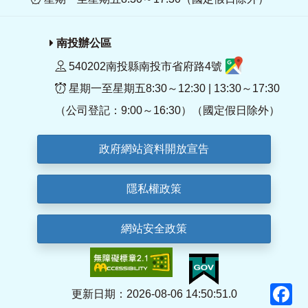
南投辦公區
540202南投縣南投市省府路4號
星期一至星期五8:30～12:30 | 13:30～17:30
（公司登記：9:00～16:30）（國定假日除外）
政府網站資料開放宣告
隱私權政策
網站安全政策
F
更新日期：2026-08-06 14:50:51.0