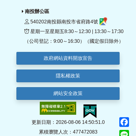
南投辦公區
540202南投縣南投市省府路4號
星期一至星期五8:30～12:30 | 13:30～17:30
（公司登記：9:00～16:30）（國定假日除外）
政府網站資料開放宣告
隱私權政策
網站安全政策
F
更新日期：2026-08-06 14:50:51.0
累積瀏覽人次：477472083
Li