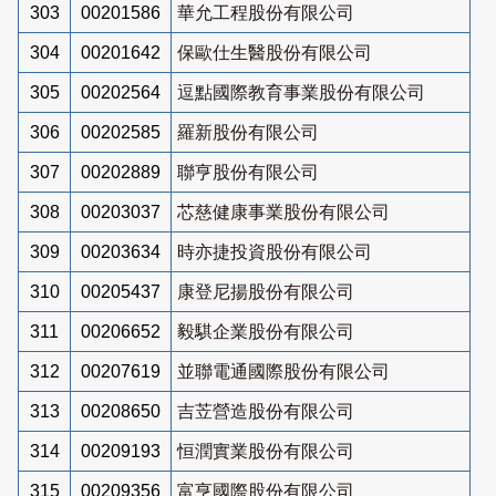
303
00201586
華允工程股份有限公司
304
00201642
保歐仕生醫股份有限公司
305
00202564
逗點國際教育事業股份有限公司
306
00202585
羅新股份有限公司
307
00202889
聯亨股份有限公司
308
00203037
芯慈健康事業股份有限公司
309
00203634
時亦捷投資股份有限公司
310
00205437
康登尼揚股份有限公司
311
00206652
毅騏企業股份有限公司
312
00207619
並聯電通國際股份有限公司
313
00208650
吉苙營造股份有限公司
314
00209193
恒潤實業股份有限公司
315
00209356
富亨國際股份有限公司