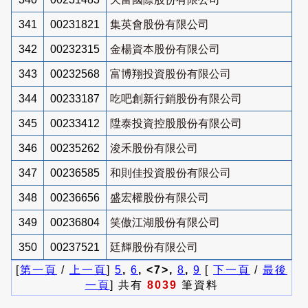
341
00231821
集英會股份有限公司
342
00232315
金楊資本股份有限公司
343
00232568
富博翔投資股份有限公司
344
00233187
吃吧創新行銷股份有限公司
345
00233412
陞泰投資控股股份有限公司
346
00235262
浚禾股份有限公司
347
00236585
和則佳投資股份有限公司
348
00236656
盛宏權股份有限公司
349
00236804
笑傲江湖股份有限公司
350
00237521
廷輝股份有限公司
[
第一頁
/
上一頁
]
5
,
6
, <7>,
8
,
9
[
下一頁
/
最後
一頁
] 共有
8039
筆資料