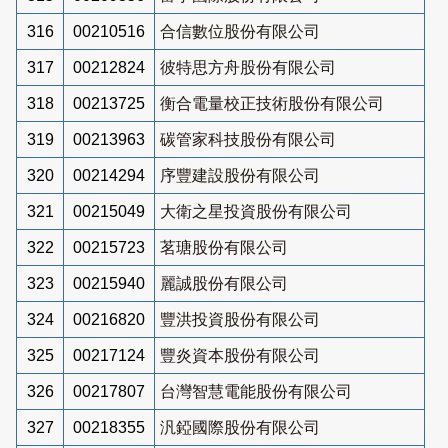
316
00210516
合信數位股份有限公司
317
00212824
彼特思方舟股份有限公司
318
00213725
衡合電量校正技術股份有限公司
319
00213963
碳管家科技股份有限公司
320
00214294
序豐建設股份有限公司
321
00215049
大衛之星投資股份有限公司
322
00215723
茗瑭股份有限公司
323
00215940
麗誠股份有限公司
324
00216820
豐洪投資股份有限公司
325
00217124
豐炎資本股份有限公司
326
00217807
台灣智慧電能股份有限公司
327
00218355
汎錏國際股份有限公司