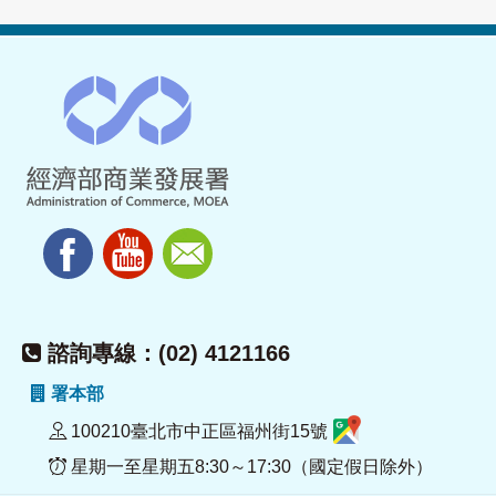
諮詢專線：(02) 4121166
署本部
100210臺北市中正區福州街15號
星期一至星期五8:30～17:30（國定假日除外）