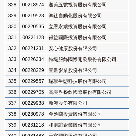
328
00218974
迦美五號投資股份有限公司
329
00219523
鴻鈦自動化股份有限公司
330
00220535
立恩永續投資股份有限公司
331
00221128
得益國際投資股份有限公司
332
00221231
安心健康股份有限公司
333
00226334
特堤服飾國際開發股份有限公司
334
00228229
壹畫影業股份有限公司
335
00229557
瑞聯生態科技股份有限公司
336
00229705
高境界餐飲國際股份有限公司
337
00229938
新鴻股份有限公司
338
00230978
金匯賺投資股份有限公司
339
00231218
和則誼企業股份有限公司
340
00231483
天富國際股份有限公司