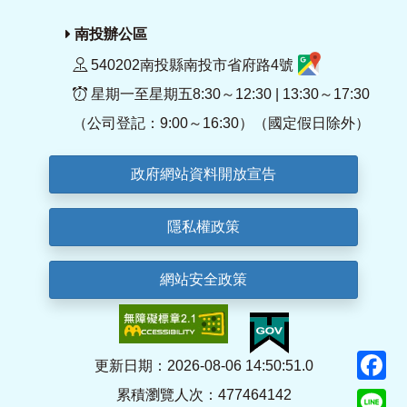
南投辦公區
540202南投縣南投市省府路4號
星期一至星期五8:30～12:30 | 13:30～17:30
（公司登記：9:00～16:30）（國定假日除外）
政府網站資料開放宣告
隱私權政策
網站安全政策
F
更新日期：2026-08-06 14:50:51.0
累積瀏覽人次：477464142
Li