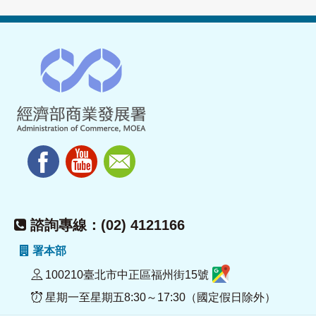
諮詢專線：(02) 4121166
署本部
100210臺北市中正區福州街15號
星期一至星期五8:30～17:30（國定假日除外）