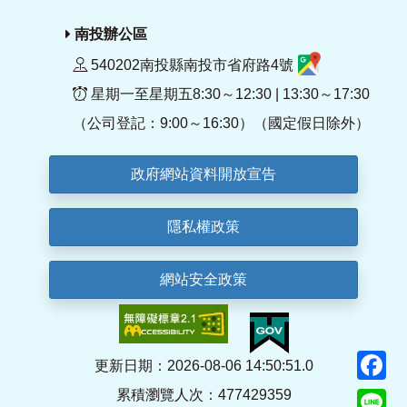
南投辦公區
540202南投縣南投市省府路4號
星期一至星期五8:30～12:30 | 13:30～17:30
（公司登記：9:00～16:30）（國定假日除外）
政府網站資料開放宣告
隱私權政策
網站安全政策
F
更新日期：2026-08-06 14:50:51.0
累積瀏覽人次：477429359
Li