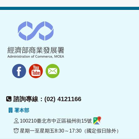
諮詢專線：(02) 4121166
署本部
100210臺北市中正區福州街15號
星期一至星期五8:30～17:30（國定假日除外）