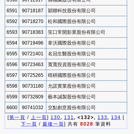
6591
90718187
穎聯科技股份有限公司
6592
90718270
松和國際股份有限公司
6593
90718383
笑口常開影業股份有限公司
6594
90719496
韋沃國際股份有限公司
6595
90721401
名冠生醫股份有限公司
6596
90723463
寬寬投資股份有限公司
6597
90725265
晴耕國際股份有限公司
6598
90731180
允諾實業股份有限公司
6599
90732809
藝本誠製股份有限公司
6600
90741032
交點創意股份有限公司
[
第一頁
/
上一頁
]
130
,
131
, <132>,
133
,
134
[
下一頁
/
最後一頁
] 共有
8028
筆資料