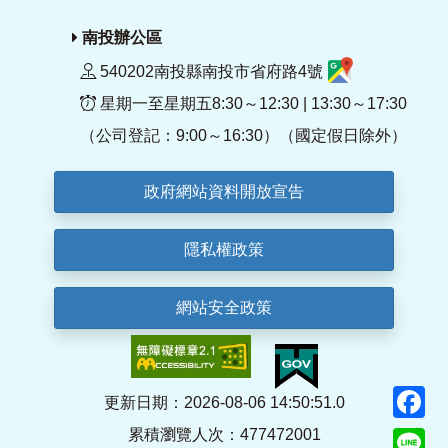
南投辦公區
540202南投縣南投市省府路4號
星期一至星期五8:30～12:30 | 13:30～17:30
（公司登記：9:00～16:30）（國定假日除外）
政府網站資料開放宣告
隱私權政策
網站安全政策
F
更新日期：2026-08-06 14:50:51.0
累積瀏覽人次：477472001
Li