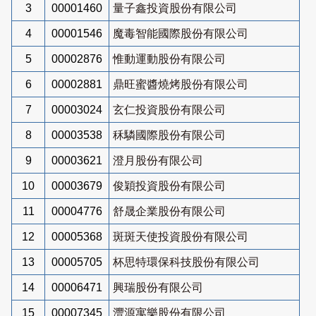
3
00001460
量子鑫投資股份有限公司
4
00001546
魔毒智能國際股份有限公司
5
00002876
惟動運動股份有限公司
6
00002881
鼎旺蜜醬燒烤股份有限公司
7
00003024
玄仁投資股份有限公司
8
00003538
秝驎國際股份有限公司
9
00003621
澄月股份有限公司
10
00003679
俊穎投資股份有限公司
11
00004776
舒晟企業股份有限公司
12
00005368
斑斑天使投資股份有限公司
13
00005705
杯思特環保科技股份有限公司
14
00006471
興瑞股份有限公司
15
00007345
灃源寓樂股份有限公司