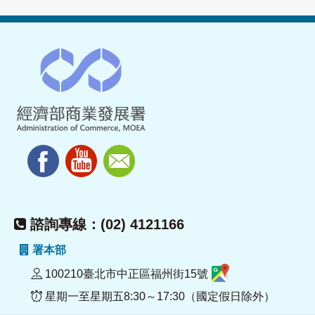
諮詢專線：(02) 4121166
署本部
100210臺北市中正區福州街15號
星期一至星期五8:30～17:30（國定假日除外）