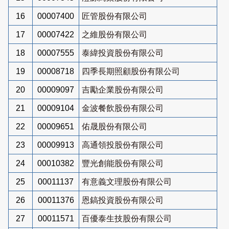
16
00007400
匠管股份有限公司
17
00007422
之維股份有限公司
18
00007555
泰緯投資股份有限公司
19
00008718
四季長期照顧股份有限公司
20
00009097
吉勵企業股份有限公司
21
00009104
金波餐飲股份有限公司
22
00009651
佑晟股份有限公司
23
00009913
高通領投股份有限公司
24
00010382
豐光創能股份有限公司
25
00011137
有意義文理股份有限公司
26
00011376
恩鎬投資股份有限公司
27
00011571
百優泰生技股份有限公司