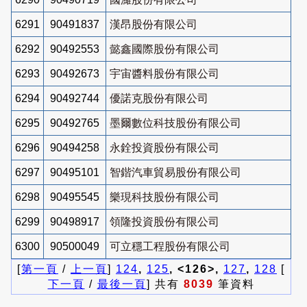
6291
90491837
漢昂股份有限公司
6292
90492553
懿鑫國際股份有限公司
6293
90492673
宇宙醬料股份有限公司
6294
90492744
優諾克股份有限公司
6295
90492765
墨爾數位科技股份有限公司
6296
90494258
永銓投資股份有限公司
6297
90495101
智鍇汽車貿易股份有限公司
6298
90495545
樂現科技股份有限公司
6299
90498917
領隆投資股份有限公司
6300
90500049
可立穩工程股份有限公司
[
第一頁
/
上一頁
]
124
,
125
, <126>,
127
,
128
[
下一頁
/
最後一頁
] 共有
8039
筆資料