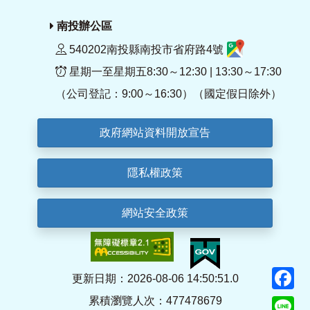
南投辦公區
540202南投縣南投市省府路4號
星期一至星期五8:30～12:30 | 13:30～17:30
（公司登記：9:00～16:30）（國定假日除外）
政府網站資料開放宣告
隱私權政策
網站安全政策
F
更新日期：2026-08-06 14:50:51.0
累積瀏覽人次：477478679
Li