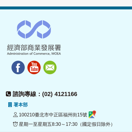
諮詢專線：(02) 4121166
署本部
100210臺北市中正區福州街15號
星期一至星期五8:30～17:30（國定假日除外）