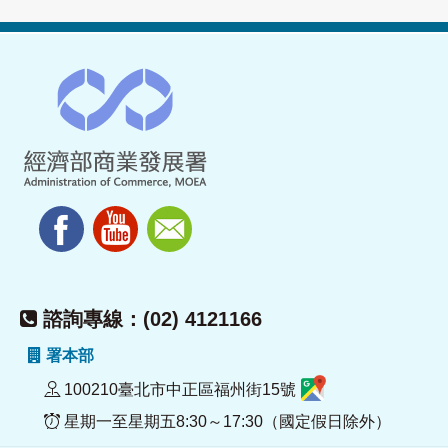
諮詢專線：(02) 4121166
署本部
100210臺北市中正區福州街15號
星期一至星期五8:30～17:30（國定假日除外）