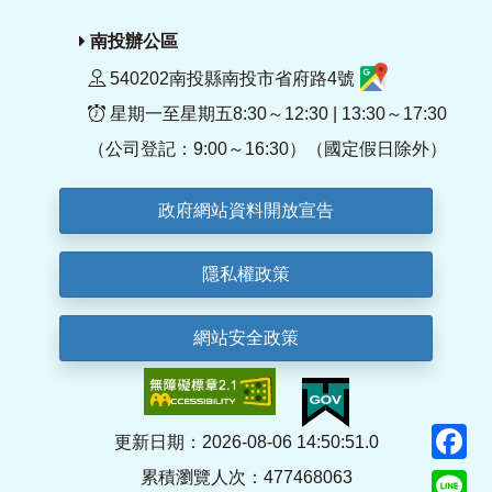
南投辦公區
540202南投縣南投市省府路4號
星期一至星期五8:30～12:30 | 13:30～17:30
（公司登記：9:00～16:30）（國定假日除外）
政府網站資料開放宣告
隱私權政策
網站安全政策
F
更新日期：2026-08-06 14:50:51.0
累積瀏覽人次：477468063
Li