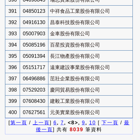
391
04850123
中祥食品工業股份有限公司
392
04916130
昌泰科技股份有限公司
393
05007903
金車股份有限公司
394
05085196
百星投資股份有限公司
395
05091394
長江物產股份有限公司
396
05151717
遠東建設事業股份有限公司
397
06496886
茁壯企業股份有限公司
398
07529203
慶同貿易股份有限公司
399
07608430
建毅工業股份有限公司
400
07627561
元美實業股份有限公司
[
第一頁
/
上一頁
]
6
,
7
, <8>,
9
,
10
[
下一頁
/
最
後一頁
] 共有
8039
筆資料