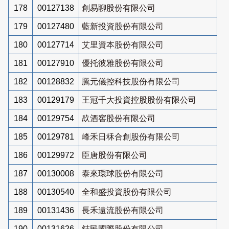
178
00127138
創易聊股份有限公司
179
00127480
藍新投資股份有限公司
180
00127714
艾里資本股份有限公司
181
00127910
優托彼雅股份有限公司
182
00128832
騰元儀控科技股份有限公司
183
00129179
王冠千大投資控股股份有限公司
184
00129754
镹酒窖股份有限公司
185
00129781
峰禾日秝合創股份有限公司
186
00129972
臣唐股份有限公司
187
00130008
泰來環球股份有限公司
188
00130540
全和盛投資股份有限公司
189
00131436
長禾遠流股份有限公司
190
00131626
鋕民國際股份有限公司