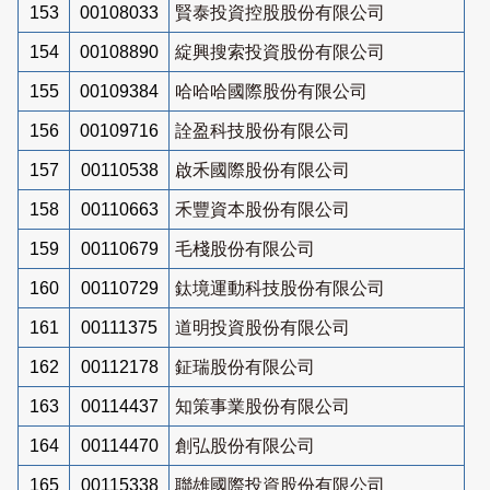
153
00108033
賢泰投資控股股份有限公司
154
00108890
綻興搜索投資股份有限公司
155
00109384
哈哈哈國際股份有限公司
156
00109716
詮盈科技股份有限公司
157
00110538
啟禾國際股份有限公司
158
00110663
禾豐資本股份有限公司
159
00110679
毛棧股份有限公司
160
00110729
鈦境運動科技股份有限公司
161
00111375
道明投資股份有限公司
162
00112178
鉦瑞股份有限公司
163
00114437
知策事業股份有限公司
164
00114470
創弘股份有限公司
165
00115338
聯雄國際投資股份有限公司