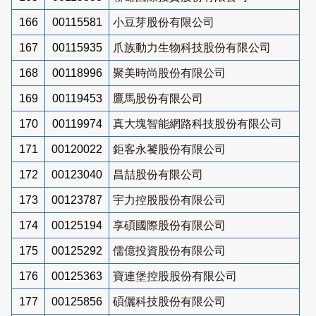
166
00115581
小豆芽股份有限公司
167
00115935
爪族動力生物科技股份有限公司
168
00118996
聚美時尚股份有限公司
169
00119453
鷹馬股份有限公司
170
00119974
真大塊智能網路科技股份有限公司
171
00120022
鉅客永饕股份有限公司
172
00123040
昌喆股份有限公司
173
00123787
宇力控股股份有限公司
174
00125194
享碩國際股份有限公司
175
00125292
儒億投資股份有限公司
176
00125363
寶連堡控股股份有限公司
177
00125856
碩儷科技股份有限公司