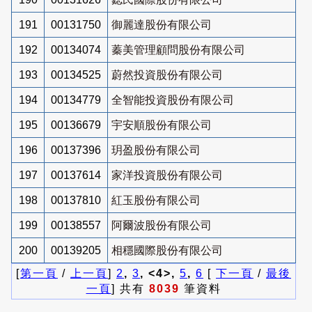
191
00131750
御麗達股份有限公司
192
00134074
蓁美管理顧問股份有限公司
193
00134525
蔚然投資股份有限公司
194
00134779
全智能投資股份有限公司
195
00136679
宇安順股份有限公司
196
00137396
玥盈股份有限公司
197
00137614
家洋投資股份有限公司
198
00137810
紅玉股份有限公司
199
00138557
阿爾波股份有限公司
200
00139205
相穩國際股份有限公司
[
第一頁
/
上一頁
]
2
,
3
, <4>,
5
,
6
[
下一頁
/
最後
一頁
] 共有
8039
筆資料