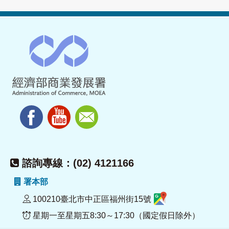
諮詢專線：(02) 4121166
署本部
100210臺北市中正區福州街15號
星期一至星期五8:30～17:30（國定假日除外）