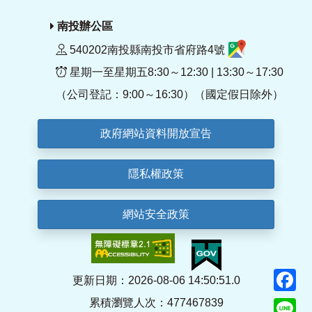
南投辦公區
540202南投縣南投市省府路4號
星期一至星期五8:30～12:30 | 13:30～17:30
（公司登記：9:00～16:30）（國定假日除外）
政府網站資料開放宣告
隱私權政策
網站安全政策
F
更新日期：2026-08-06 14:50:51.0
累積瀏覽人次：477467839
Li