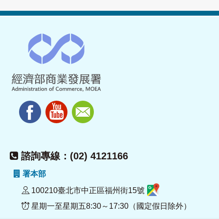
諮詢專線：(02) 4121166
署本部
100210臺北市中正區福州街15號
星期一至星期五8:30～17:30（國定假日除外）