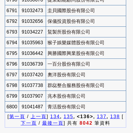
6791
91032473
圭貝國際股份有限公司
6792
91032656
保儀投資股份有限公司
6793
91034227
鵟製所股份有限公司
6794
91035963
猴子娛樂媒體股份有限公司
6795
91036442
興勝國際興業股份有限公司
6796
91036739
一百分股份有限公司
6797
91037420
奧洋股份有限公司
6798
91037738
群惢整合服務股份有限公司
6799
91037907
兆本股份有限公司
6800
91041487
青活股份有限公司
[
第一頁
/
上一頁
]
134
,
135
, <136>,
137
,
138
[
下一頁
/
最後一頁
] 共有
8042
筆資料