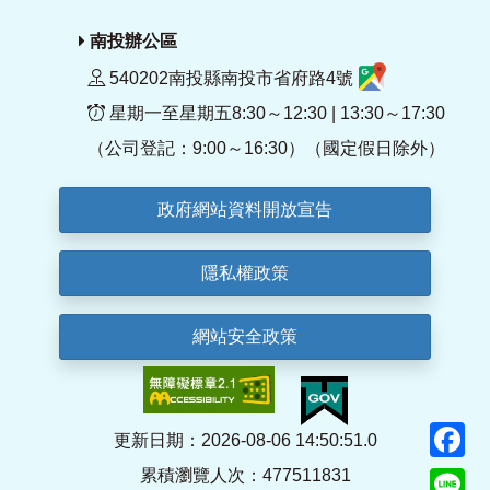
南投辦公區
540202南投縣南投市省府路4號
星期一至星期五8:30～12:30 | 13:30～17:30
（公司登記：9:00～16:30）（國定假日除外）
政府網站資料開放宣告
隱私權政策
網站安全政策
F
更新日期：2026-08-06 14:50:51.0
累積瀏覽人次：477511831
Li