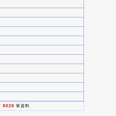
有
8028
筆資料