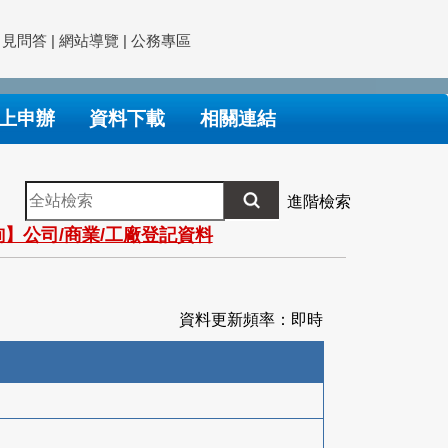
常見問答
|
網站導覽
|
公務專區
上申辦
資料下載
相關連結
全
進階檢索
站
】公司/商業/工廠登記資料
檢
索
資料更新頻率：即時