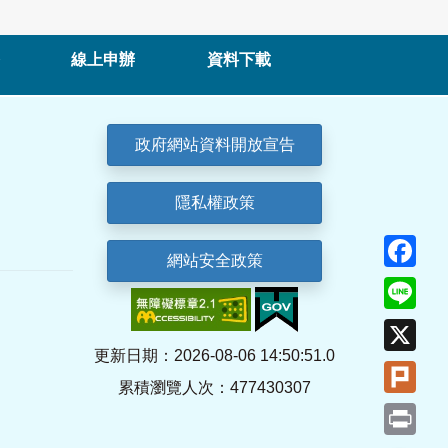
線上申辦
資料下載
政府網站資料開放宣告
隱私權政策
Fa
網站安全政策
Lin
X
更新日期：2026-08-06 14:50:51.0
Plu
累積瀏覽人次：477430307
Pri