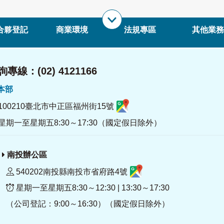
合夥登記
商業環境
法規專區
其他業務
專線：(02) 4121166
署本部
100210臺北市中正區福州街15號
星期一至星期五8:30～17:30（國定假日除外）
南投辦公區
540202南投縣南投市省府路4號
星期一至星期五8:30～12:30 | 13:30～17:30
（公司登記：9:00～16:30）（國定假日除外）