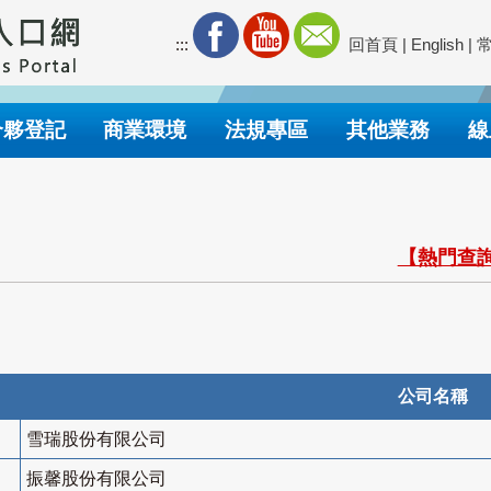
:::
回首頁
|
English
|
合夥登記
商業環境
法規專區
其他業務
線
【熱門查詢
公司名稱
雪瑞股份有限公司
振馨股份有限公司