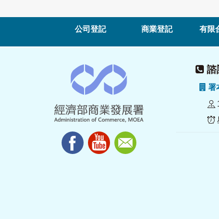
公司登記
商業登記
有限
諮詢