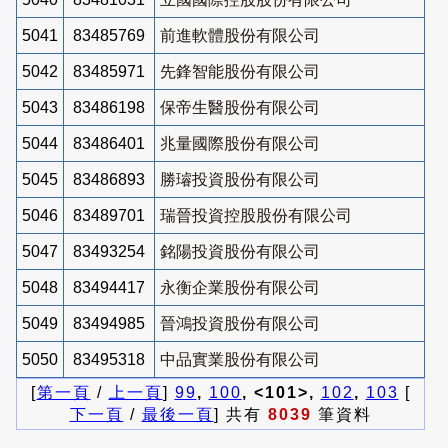
5041
83485769
前進軟體股份有限公司
5042
83485971
先鋒智能股份有限公司
5043
83486198
保帝生醫股份有限公司
5044
83486401
兆量國際股份有限公司
5045
83486893
勝璿投資股份有限公司
5046
83489701
瑞晉投資控股股份有限公司
5047
83493254
銘陽投資股份有限公司
5048
83494417
永衡企業股份有限公司
5049
83494985
晉鴻投資股份有限公司
5050
83495318
中品實業股份有限公司
[
第一頁
/
上一頁
]
99
,
100
, <101>,
102
,
103
[
下一頁
/
最後一頁
] 共有
8039
筆資料