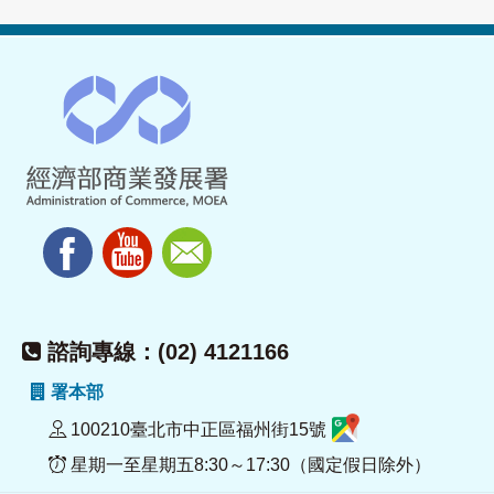
諮詢專線：(02) 4121166
署本部
100210臺北市中正區福州街15號
星期一至星期五8:30～17:30（國定假日除外）