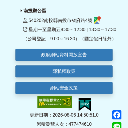
南投辦公區
540202南投縣南投市省府路4號
星期一至星期五8:30～12:30 | 13:30～17:30
（公司登記：9:00～16:30）（國定假日除外）
政府網站資料開放宣告
隱私權政策
網站安全政策
F
更新日期：2026-08-06 14:50:51.0
累積瀏覽人次：477474610
Li