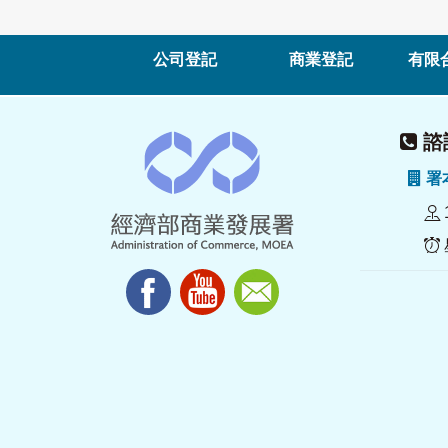
公司登記
商業登記
有限
諮詢