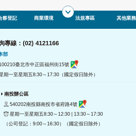
合夥登記
商業環境
法規專區
其他業務
專線：(02) 4121166
署本部
100210臺北市中正區福州街15號
星期一至星期五8:30～17:30（國定假日除外）
南投辦公區
540202南投縣南投市省府路4號
星期一至星期五8:30～12:30 | 13:30～17:30
（公司登記：9:00～16:30）（國定假日除外）