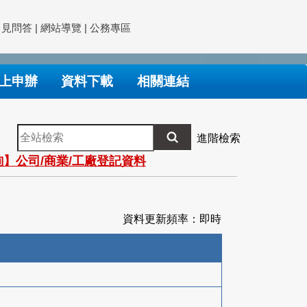
常見問答
|
網站導覽
|
公務專區
上申辦
資料下載
相關連結
全
進階檢索
站
】公司/商業/工廠登記資料
檢
索
資料更新頻率：即時