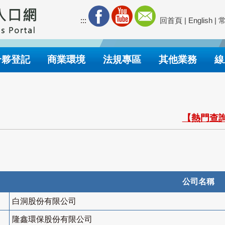
:::
回首頁
|
English
|
合夥登記
商業環境
法規專區
其他業務
線
【熱門查詢
公司名稱
白洞股份有限公司
隆鑫環保股份有限公司