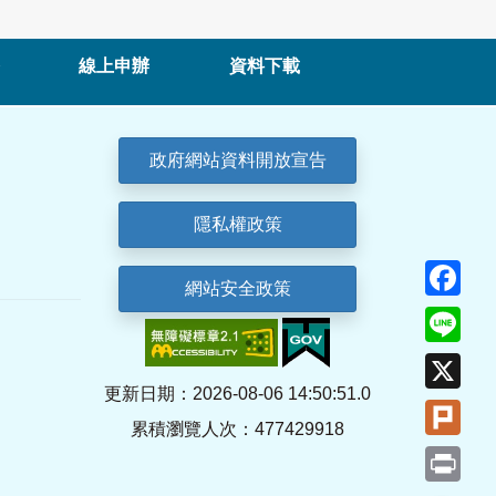
線上申辦
資料下載
政府網站資料開放宣告
隱私權政策
Fa
網站安全政策
Lin
X
更新日期：2026-08-06 14:50:51.0
Plu
累積瀏覽人次：477429918
Pri