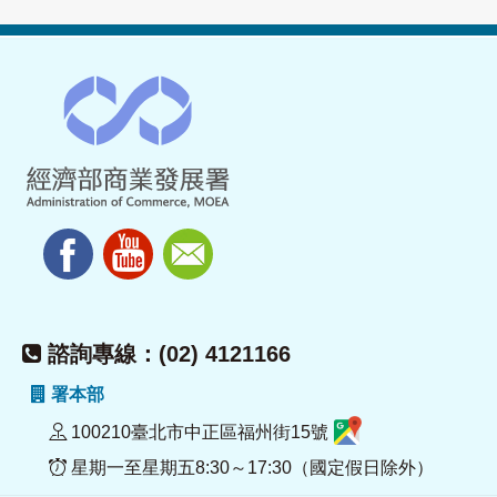
諮詢專線：(02) 4121166
署本部
100210臺北市中正區福州街15號
星期一至星期五8:30～17:30（國定假日除外）