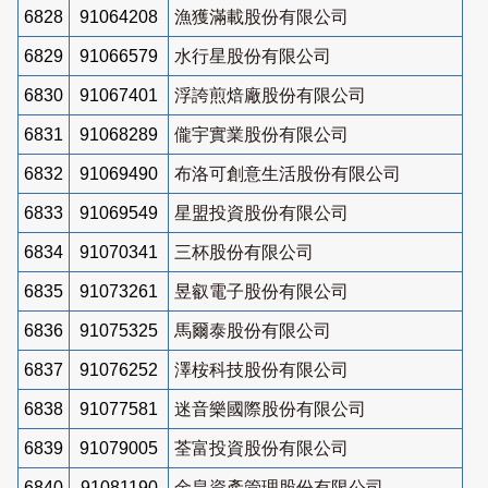
6828
91064208
漁獲滿載股份有限公司
6829
91066579
水行星股份有限公司
6830
91067401
浮誇煎焙廠股份有限公司
6831
91068289
儱宇實業股份有限公司
6832
91069490
布洛可創意生活股份有限公司
6833
91069549
星盟投資股份有限公司
6834
91070341
三杯股份有限公司
6835
91073261
昱叡電子股份有限公司
6836
91075325
馬爾泰股份有限公司
6837
91076252
澤桉科技股份有限公司
6838
91077581
迷音樂國際股份有限公司
6839
91079005
荃富投資股份有限公司
6840
91081190
金皇資產管理股份有限公司