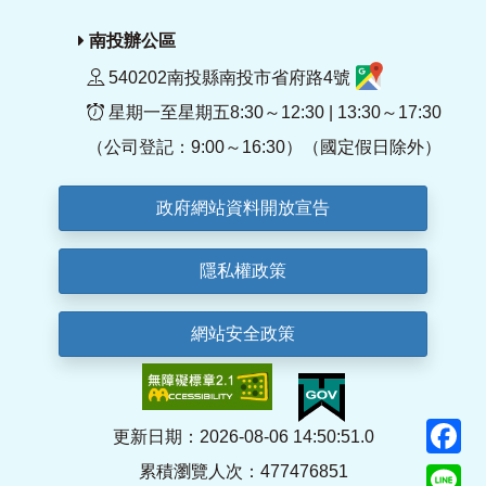
南投辦公區
540202南投縣南投市省府路4號
星期一至星期五8:30～12:30 | 13:30～17:30
（公司登記：9:00～16:30）（國定假日除外）
政府網站資料開放宣告
隱私權政策
網站安全政策
F
更新日期：2026-08-06 14:50:51.0
累積瀏覽人次：477476851
Li