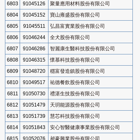
6803
91045126
聚量應用材料股份有限公司
6804
91045152
寶山雍盛股份有限公司
6805
91045511
弘昌富實業股份有限公司
6806
91046244
全犬股份有限公司
6807
91046286
智麗康生醫科技股份有限公司
6808
91046315
懷慕科技股份有限公司
6809
91048720
穩富發造鎮股份有限公司
6810
91049517
祐德餐飲股份有限公司
6811
91050730
禮湛生技股份有限公司
6812
91051479
天玥能源股份有限公司
6813
91051739
慧芯科技股份有限公司
6814
91051843
安心智醫健康事業股份有限公司
6815
91052076
昶豪興業股份有限公司