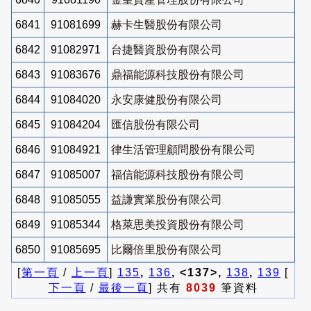
6841
91081699
赫卡生醫股份有限公司
6842
91082971
台捷醫資股份有限公司
6843
91083676
鼎福能源科技股份有限公司
6844
91084020
永安康健股份有限公司
6845
91084204
匯信股份有限公司
6846
91084921
律生活管理顧問股份有限公司
6847
91085007
福信能源科技股份有限公司
6848
91085055
益謙實業股份有限公司
6849
91085344
格萊思美投資股份有限公司
6850
91085695
比爾倍里股份有限公司
[
第一頁
/
上一頁
]
135
,
136
, <137>,
138
,
139
[
下一頁
/
最後一頁
] 共有
8039
筆資料