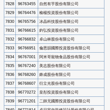
7828
96763455
自然有芋股份有限公司
7829
96764476
榆楊投資股份有限公司
7830
96765756
冰晶科技股份有限公司
7831
96766615
鈞弘投資股份有限公司
7832
96766832
卓山林股份有限公司
7833
96766951
倫恩韻國際投資股份有限公司
7834
96767001
阿米哥寵物食品股份有限公司
7835
96767240
美志股份有限公司
7836
96768260
鋒成股份有限公司
7837
96768607
衍立光股份有限公司
7838
96770272
皇彤投資股份有限公司
7839
96771201
二師兄國際投資股份有限公司
7840
96771814
卓日室內裝修設計股份有限公司