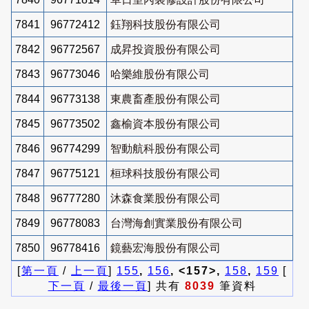
7841
96772412
鈺翔科技股份有限公司
7842
96772567
成昇投資股份有限公司
7843
96773046
哈樂維股份有限公司
7844
96773138
東農畜產股份有限公司
7845
96773502
鑫榆資本股份有限公司
7846
96774299
智動航科股份有限公司
7847
96775121
桓球科技股份有限公司
7848
96777280
沐森食業股份有限公司
7849
96778083
台灣海創實業股份有限公司
7850
96778416
鏡藝宏海股份有限公司
[
第一頁
/
上一頁
]
155
,
156
, <157>,
158
,
159
[
下一頁
/
最後一頁
] 共有
8039
筆資料