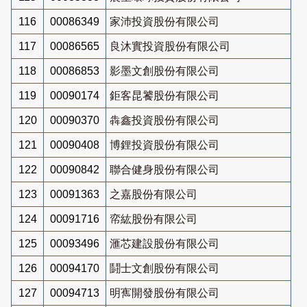
116
00086349
家沛投資股份有限公司
117
00086565
良沐實投資股份有限公司
118
00086853
影墨文創股份有限公司
119
00090174
鉅客昆饕股份有限公司
120
00090370
犇鑫投資股份有限公司
121
00090408
博鋰投資股份有限公司
122
00090842
聯合健身股份有限公司
123
00091363
之嘉股份有限公司
124
00091716
帟紘股份有限公司
125
00093496
滙芯建設股份有限公司
126
00094170
鬪士文創股份有限公司
127
00094713
明寯開發股份有限公司