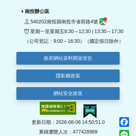
南投辦公區
540202南投縣南投市省府路4號
星期一至星期五8:30～12:30 | 13:30～17:30
（公司登記：9:00～16:30）（國定假日除外）
政府網站資料開放宣告
隱私權政策
網站安全政策
F
更新日期：2026-08-06 14:50:51.0
累積瀏覽人次：477428989
Li