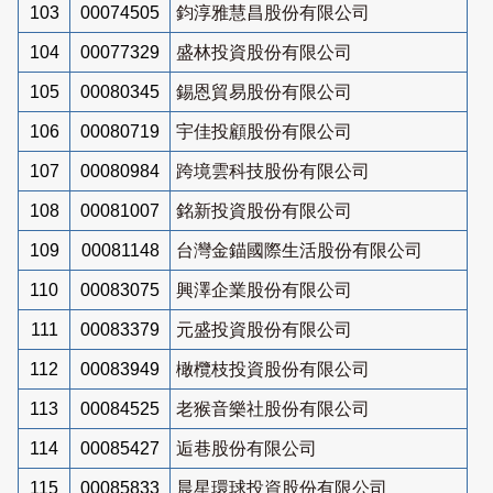
103
00074505
鈞淳雅慧昌股份有限公司
104
00077329
盛林投資股份有限公司
105
00080345
錫恩貿易股份有限公司
106
00080719
宇佳投顧股份有限公司
107
00080984
跨境雲科技股份有限公司
108
00081007
銘新投資股份有限公司
109
00081148
台灣金錨國際生活股份有限公司
110
00083075
興澤企業股份有限公司
111
00083379
元盛投資股份有限公司
112
00083949
橄欖枝投資股份有限公司
113
00084525
老猴音樂社股份有限公司
114
00085427
逅巷股份有限公司
115
00085833
晨星環球投資股份有限公司