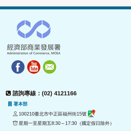
諮詢專線：(02) 4121166
署本部
100210臺北市中正區福州街15號
星期一至星期五8:30～17:30（國定假日除外）