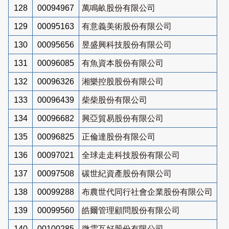
128
00094967
萬鳴畝股份有限公司
129
00095163
有意義美術股份有限公司
130
00095656
昱盛興科技股份有限公司
131
00096085
有魚資本股份有限公司
132
00096326
湘樂控股股份有限公司
133
00096439
柴柴股份有限公司
134
00096682
興亞貿易股份有限公司
135
00096825
正倫達股份有限公司
136
00097021
全球走走科技股份有限公司
137
00097508
碳世紀資產股份有限公司
138
00099288
布農世代同行社會企業股份有限公司
139
00099560
皓爾管理顧問股份有限公司
140
00100285
微雲互好股份有限公司