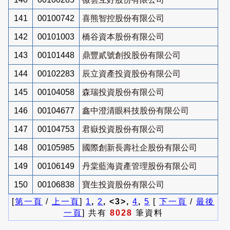
141
00100742
喜熊智控股份有限公司
142
00101003
橋谷資本股份有限公司
143
00101448
鼎豐貳號創投股份有限公司
144
00102283
辰立資產投資股份有限公司
145
00104058
森瑞投資股份有限公司
146
00104677
鑫中澄清眼科技股份有限公司
147
00104753
君嶽投資股份有限公司
148
00105985
國際創新長壽社企股份有限公司
149
00106149
丹棠藍海資產管理股份有限公司
150
00106838
寶生投資股份有限公司
[
第一頁
/
上一頁
]
1
,
2
, <3>,
4
,
5
[
下一頁
/
最後
一頁
] 共有
8028
筆資料