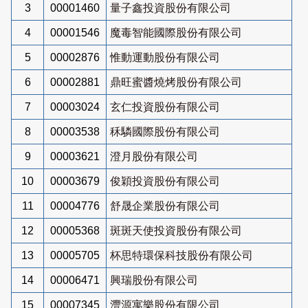
3
00001460
量子鑫投資股份有限公司
4
00001546
魔毒智能國際股份有限公司
5
00002876
惟動運動股份有限公司
6
00002881
鼎旺蜜醬燒烤股份有限公司
7
00003024
玄仁投資股份有限公司
8
00003538
秝驎國際股份有限公司
9
00003621
澄月股份有限公司
10
00003679
俊穎投資股份有限公司
11
00004776
舒晟企業股份有限公司
12
00005368
斑斑天使投資股份有限公司
13
00005705
杯思特環保科技股份有限公司
14
00006471
興瑞股份有限公司
15
00007345
灃源寓樂股份有限公司