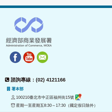
諮詢專線：(02) 4121166
署本部
100210臺北市中正區福州街15號
星期一至星期五8:30～17:30（國定假日除外）