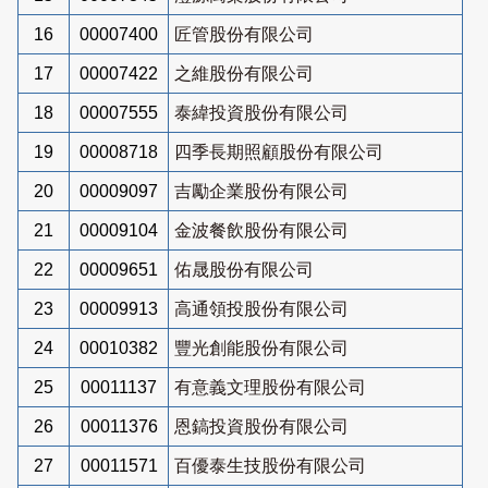
16
00007400
匠管股份有限公司
17
00007422
之維股份有限公司
18
00007555
泰緯投資股份有限公司
19
00008718
四季長期照顧股份有限公司
20
00009097
吉勵企業股份有限公司
21
00009104
金波餐飲股份有限公司
22
00009651
佑晟股份有限公司
23
00009913
高通領投股份有限公司
24
00010382
豐光創能股份有限公司
25
00011137
有意義文理股份有限公司
26
00011376
恩鎬投資股份有限公司
27
00011571
百優泰生技股份有限公司