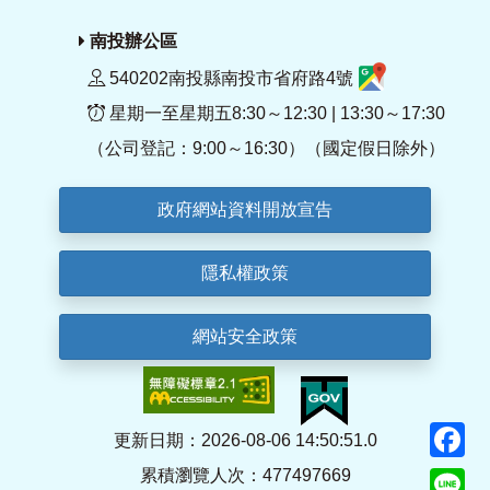
南投辦公區
540202南投縣南投市省府路4號
星期一至星期五8:30～12:30 | 13:30～17:30
（公司登記：9:00～16:30）（國定假日除外）
政府網站資料開放宣告
隱私權政策
網站安全政策
F
更新日期：2026-08-06 14:50:51.0
累積瀏覽人次：477497669
Li