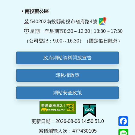
南投辦公區
540202南投縣南投市省府路4號
星期一至星期五8:30～12:30 | 13:30～17:30
（公司登記：9:00～16:30）（國定假日除外）
政府網站資料開放宣告
隱私權政策
網站安全政策
F
更新日期：2026-08-06 14:50:51.0
累積瀏覽人次：477430105
Li