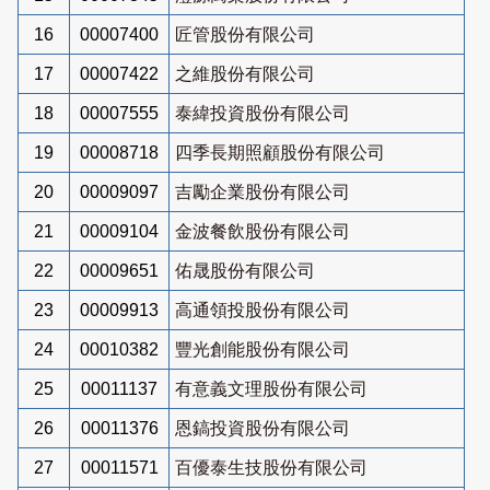
16
00007400
匠管股份有限公司
17
00007422
之維股份有限公司
18
00007555
泰緯投資股份有限公司
19
00008718
四季長期照顧股份有限公司
20
00009097
吉勵企業股份有限公司
21
00009104
金波餐飲股份有限公司
22
00009651
佑晟股份有限公司
23
00009913
高通領投股份有限公司
24
00010382
豐光創能股份有限公司
25
00011137
有意義文理股份有限公司
26
00011376
恩鎬投資股份有限公司
27
00011571
百優泰生技股份有限公司