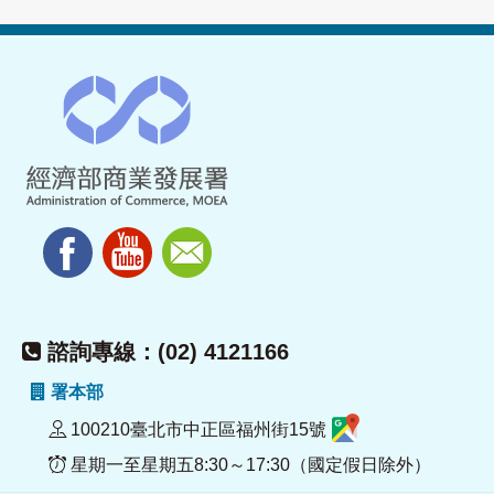
諮詢專線：(02) 4121166
署本部
100210臺北市中正區福州街15號
星期一至星期五8:30～17:30（國定假日除外）