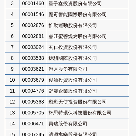
3
00001460
量子鑫投資股份有限公司
4
00001546
魔毒智能國際股份有限公司
5
00002876
惟動運動股份有限公司
6
00002881
鼎旺蜜醬燒烤股份有限公司
7
00003024
玄仁投資股份有限公司
8
00003538
秝驎國際股份有限公司
9
00003621
澄月股份有限公司
10
00003679
俊穎投資股份有限公司
11
00004776
舒晟企業股份有限公司
12
00005368
斑斑天使投資股份有限公司
13
00005705
杯思特環保科技股份有限公司
14
00006471
興瑞股份有限公司
15
00007345
灃源寓樂股份有限公司